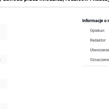
Informacje o 
Opiekun:
Redaktor:
Utworzenie
.
Oznaczeni