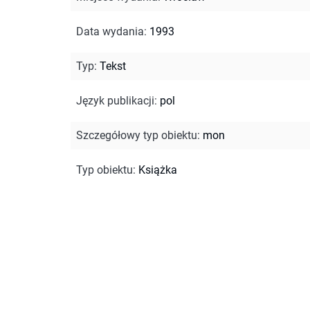
Data wydania
:
1993
Typ
:
Tekst
Język publikacji
:
pol
Szczegółowy typ obiektu
:
mon
Typ obiektu
:
Książka