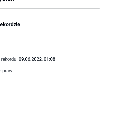
rekordzie
 rekordu:
09.06.2022, 01:08
e praw: