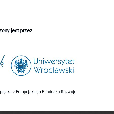
ony jest przez
ropejską z Europejskiego Funduszu Rozwoju