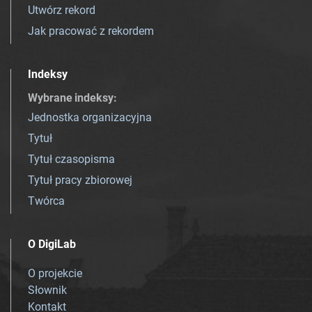
Utwórz rekord
Jak pracować z rekordem
Indeksy
Wybrane indeksy
:
Jednostka organizacyjna
Tytuł
Tytuł czasopisma
Tytuł pracy zbiorowej
Twórca
O DigiLab
O projekcie
Słownik
Kontakt