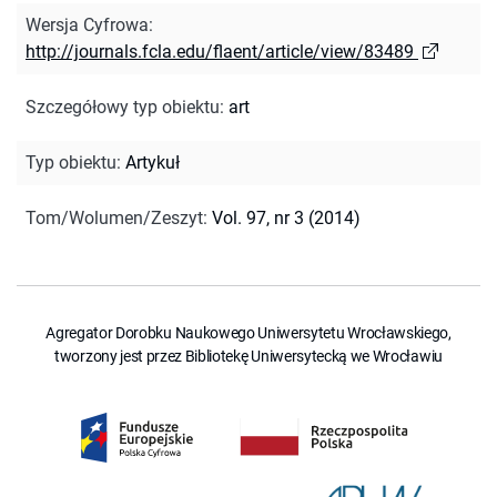
Wersja Cyfrowa
:
http://journals.fcla.edu/flaent/article/view/83489
Szczegółowy typ obiektu
:
art
Typ obiektu
:
Artykuł
Tom/Wolumen/Zeszyt
:
Vol. 97, nr 3 (2014)
Agregator Dorobku Naukowego Uniwersytetu Wrocławskiego,
tworzony jest przez Bibliotekę Uniwersytecką we Wrocławiu