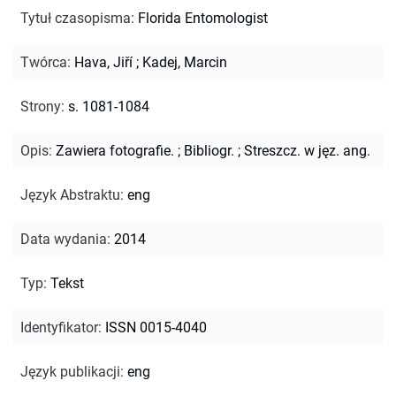
Tytuł czasopisma
:
Florida Entomologist
Twórca
:
Hava, Jiří
;
Kadej, Marcin
Strony
:
s. 1081-1084
Opis
:
Zawiera fotografie.
;
Bibliogr.
;
Streszcz. w jęz. ang.
Język Abstraktu
:
eng
Data wydania
:
2014
Typ
:
Tekst
Identyfikator
:
ISSN 0015-4040
Język publikacji
:
eng