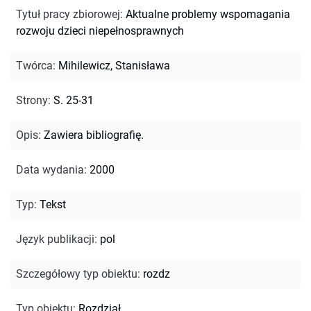
Tytuł pracy zbiorowej
:
Aktualne problemy wspomagania
rozwoju dzieci niepełnosprawnych
Twórca
:
Mihilewicz, Stanisława
Strony
:
S. 25-31
Opis
:
Zawiera bibliografię.
Data wydania
:
2000
Typ
:
Tekst
Język publikacji
:
pol
Szczegółowy typ obiektu
:
rozdz
Typ obiektu
:
Rozdział