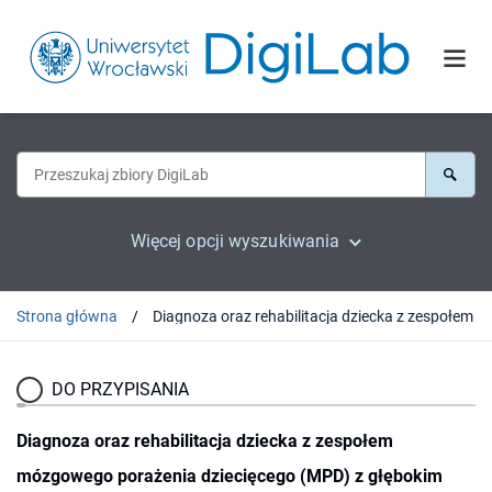
Więcej opcji wyszukiwania
Strona główna
Diagnoza oraz rehabilitac
DO PRZYPISANIA
Diagnoza oraz rehabilitacja dziecka z zespołem
mózgowego porażenia dziecięcego (MPD) z głębokim