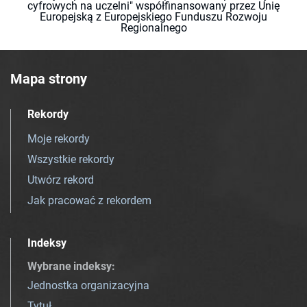
cyfrowych na uczelni" współfinansowany przez Unię
Europejską z Europejskiego Funduszu Rozwoju
Regionalnego
Mapa strony
Rekordy
Moje rekordy
Wszystkie rekordy
Utwórz rekord
Jak pracować z rekordem
Indeksy
Wybrane indeksy
:
Jednostka organizacyjna
Tytuł