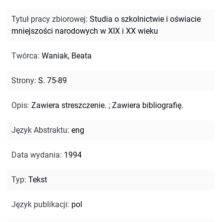
Tytuł pracy zbiorowej
:
Studia o szkolnictwie i oświacie
mniejszości narodowych w XIX i XX wieku
Twórca
:
Waniak, Beata
Strony
:
S. 75-89
Opis
:
Zawiera streszczenie.
;
Zawiera bibliografię.
Język Abstraktu
:
eng
Data wydania
:
1994
Typ
:
Tekst
Język publikacji
:
pol