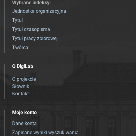
Wybrane indeksy
:
Jednostka organizacyjna
Tytuł
Tytuł czasopisma
Tytuł pracy zbiorowej
Twórca
O DigiLab
O projekcie
Słownik
Kontakt
Moje konto
Dane konta
Zapisane wyniki wyszukiwania