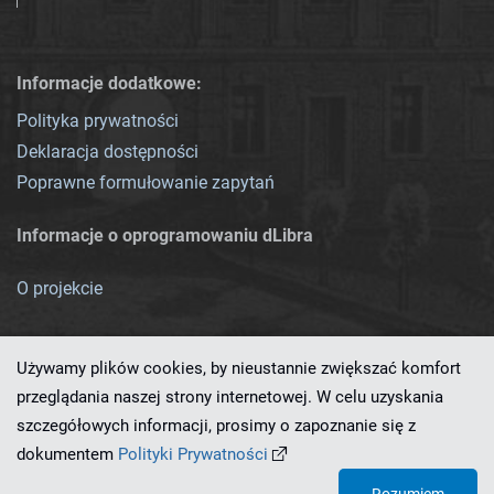
Informacje dodatkowe:
Polityka prywatności
Deklaracja dostępności
Poprawne formułowanie zapytań
Informacje o oprogramowaniu dLibra
O projekcie
Używamy plików cookies, by nieustannie zwiększać komfort
przeglądania naszej strony internetowej. W celu uzyskania
szczegółowych informacji, prosimy o zapoznanie się z
Ten serwis działa dzięki oprogramowaniu
dLibra 7.0.0-SNAPSHOT
dokumentem
Polityki Prywatności
opracowanemu przez
PCSS