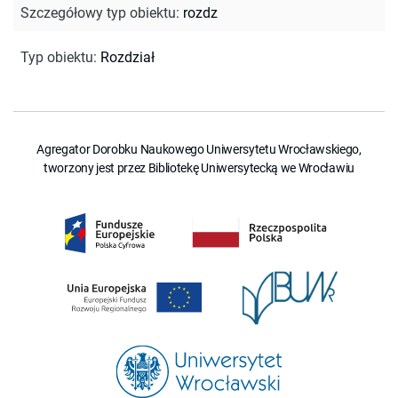
Szczegółowy typ obiektu
:
rozdz
Typ obiektu
:
Rozdział
Agregator Dorobku Naukowego Uniwersytetu Wrocławskiego,
tworzony jest przez Bibliotekę Uniwersytecką we Wrocławiu