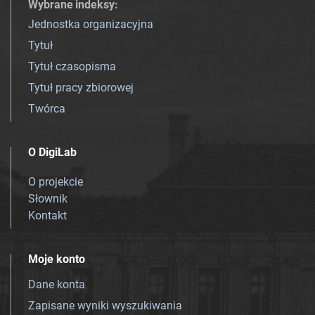
Wybrane indeksy
:
Jednostka organizacyjna
Tytuł
Tytuł czasopisma
Tytuł pracy zbiorowej
Twórca
O DigiLab
O projekcie
Słownik
Kontakt
Moje konto
Dane konta
Zapisane wyniki wyszukiwania