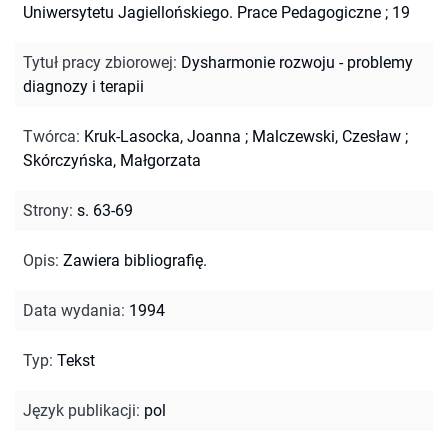
Uniwersytetu Jagiellońskiego. Prace Pedagogiczne ; 19
Tytuł pracy zbiorowej
:
Dysharmonie rozwoju - problemy
diagnozy i terapii
Twórca
:
Kruk-Lasocka, Joanna
;
Malczewski, Czesław
;
Skórczyńska, Małgorzata
Strony
:
s. 63-69
Opis
:
Zawiera bibliografię.
Data wydania
:
1994
Typ
:
Tekst
Język publikacji
:
pol