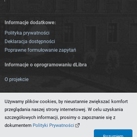
Informacje dodatkowe:
Polityka prywatności
Deklaracja dostępności
Poprawne formułowanie zapytań
Informacje o oprogramowaniu dLibra
O projekcie
Używamy plików cookies, by nieustannie zwiększać komfort
przeglądania naszej strony internetowej. W celu uzyskania
szczegółowych informacji, prosimy o zapoznanie się z
Ten serwis działa dzięki oprogramowaniu
dLibra 7.0.0-SNAPSHOT
dokumentem
Polityki Prywatności
opracowanemu przez
PCSS
Rozumiem