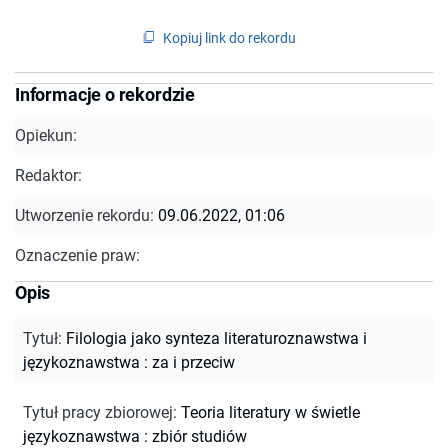
Kopiuj link do rekordu
Informacje o rekordzie
Opiekun:
Redaktor:
Utworzenie rekordu:
09.06.2022, 01:06
Oznaczenie praw:
Opis
Tytuł
:
Filologia jako synteza literaturoznawstwa i
językoznawstwa : za i przeciw
Tytuł pracy zbiorowej
:
Teoria literatury w świetle
językoznawstwa : zbiór studiów