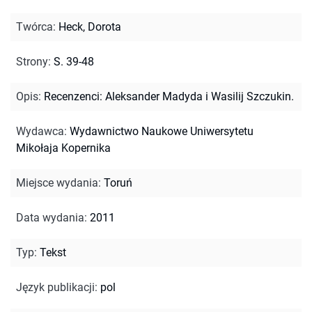
Twórca
:
Heck, Dorota
Strony
:
S. 39-48
Opis
:
Recenzenci: Aleksander Madyda i Wasilij Szczukin.
Wydawca
:
Wydawnictwo Naukowe Uniwersytetu
Mikołaja Kopernika
Miejsce wydania
:
Toruń
Data wydania
:
2011
Typ
:
Tekst
Język publikacji
:
pol