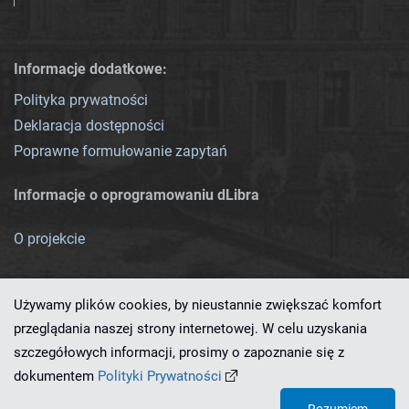
Informacje dodatkowe:
Polityka prywatności
Deklaracja dostępności
Poprawne formułowanie zapytań
Informacje o oprogramowaniu dLibra
O projekcie
Używamy plików cookies, by nieustannie zwiększać komfort
przeglądania naszej strony internetowej. W celu uzyskania
szczegółowych informacji, prosimy o zapoznanie się z
Ten serwis działa dzięki oprogramowaniu
dLibra 7.0.0-SNAPSHOT
dokumentem
Polityki Prywatności
opracowanemu przez
PCSS