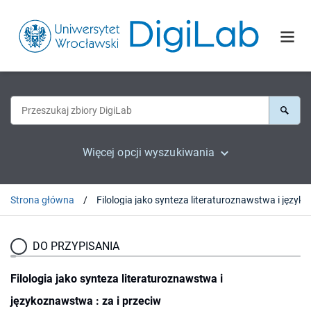
Więcej opcji wyszukiwania
Strona główna
Filologia jako synteza l
DO PRZYPISANIA
Filologia jako synteza literaturoznawstwa i
językoznawstwa : za i przeciw