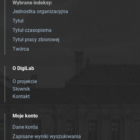
Wybrane indeksy
:
Jednostka organizacyjna
Tytuł
Tytuł czasopisma
Tytuł pracy zbiorowej
Twórca
O DigiLab
O projekcie
Słownik
Kontakt
Moje konto
Dane konta
Zapisane wyniki wyszukiwania