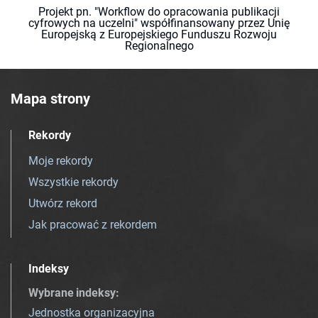
Projekt pn. "Workflow do opracowania publikacji
cyfrowych na uczelni" współfinansowany przez Unię
Europejską z Europejskiego Funduszu Rozwoju
Regionalnego
Mapa strony
Rekordy
Moje rekordy
Wszystkie rekordy
Utwórz rekord
Jak pracować z rekordem
Indeksy
Wybrane indeksy
:
Jednostka organizacyjna