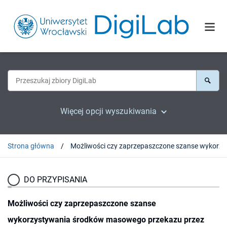
Więcej opcji wyszukiwania
Strona główna
Możliwości czy zaprzepa
DO PRZYPISANIA
Możliwości czy zaprzepaszczone szanse
wykorzystywania środków masowego przekazu przez