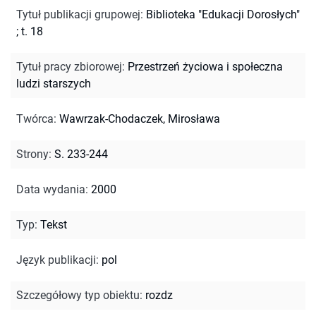
Tytuł publikacji grupowej
:
Biblioteka "Edukacji Dorosłych"
; t. 18
Tytuł pracy zbiorowej
:
Przestrzeń życiowa i społeczna
ludzi starszych
Twórca
:
Wawrzak-Chodaczek, Mirosława
Strony
:
S. 233-244
Data wydania
:
2000
Typ
:
Tekst
Język publikacji
:
pol
Szczegółowy typ obiektu
:
rozdz