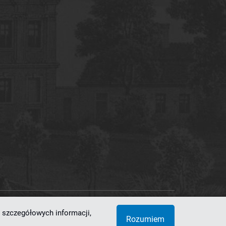
 szczegółowych informacji,
 Superkomputerowo-Sieciowe
Rozumiem