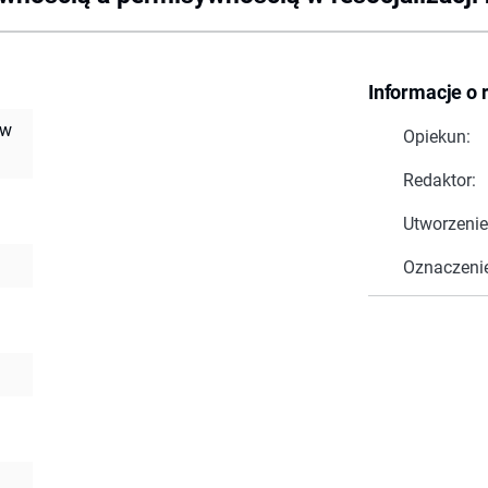
Informacje o 
 w
Opiekun:
Redaktor:
Utworzenie
Oznaczeni