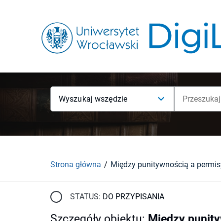
Wyszukaj wszędzie
Strona główna
STATUS:
DO PRZYPISANIA
Szczegóły obiektu
:
Między punity