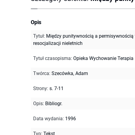
Opis
Tytuł
:
Między punitywnością a permisywnością
resocjalizacji nieletnich
Tytuł czasopisma
:
Opieka Wychowanie Terapia
Twórca
:
Szecówka, Adam
Strony
:
s. 7-11
Opis
:
Bibliogr.
Data wydania
:
1996
Typ
:
Tekst