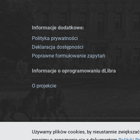
Informacje dodatkowe:
Polityka prywatności
Deklaracja dostępności
Poprawne formułowanie zapytań
Informacje o oprogramowaniu dLibra
O projekcie
Używamy plików cookies, by nieustannie zwiększać 
Ten serwis działa dzięki oprog