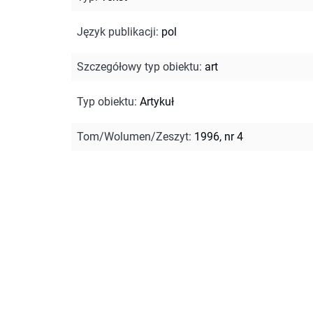
Język publikacji
:
pol
Szczegółowy typ obiektu
:
art
Typ obiektu
:
Artykuł
Tom/Wolumen/Zeszyt
:
1996, nr 4