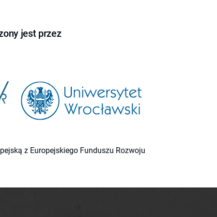
ony jest przez
ropejską z Europejskiego Funduszu Rozwoju