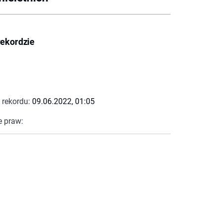
rekordzie
 rekordu:
09.06.2022, 01:05
e praw: