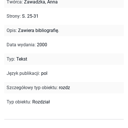
Twórca
:
Zawadzka, Anna
Strony
:
S. 25-31
Opis
:
Zawiera bibliografię.
Data wydania
:
2000
Typ
:
Tekst
Język publikacji
:
pol
Szczegółowy typ obiektu
:
rozdz
Typ obiektu
:
Rozdział