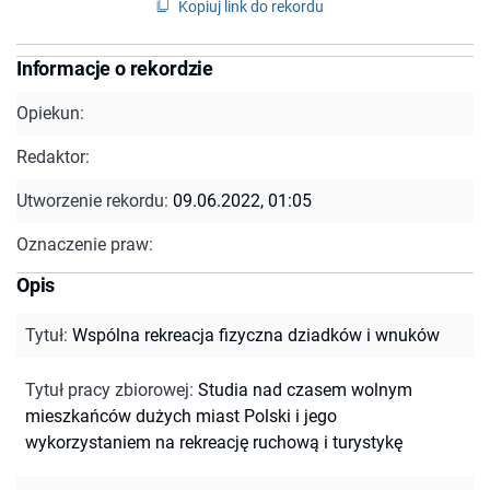
Kopiuj link do rekordu
Informacje o rekordzie
Opiekun:
Redaktor:
Utworzenie rekordu:
09.06.2022, 01:05
Oznaczenie praw:
Opis
Tytuł
:
Wspólna rekreacja fizyczna dziadków i wnuków
Tytuł pracy zbiorowej
:
Studia nad czasem wolnym
mieszkańców dużych miast Polski i jego
wykorzystaniem na rekreację ruchową i turystykę