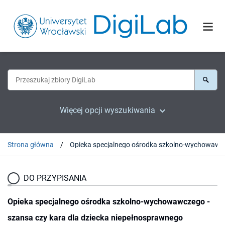
Więcej opcji wyszukiwania
Strona główna
Opieka specjalnego ośrod
DO PRZYPISANIA
Opieka specjalnego ośrodka szkolno-wychowawczego -
szansa czy kara dla dziecka niepełnosprawnego