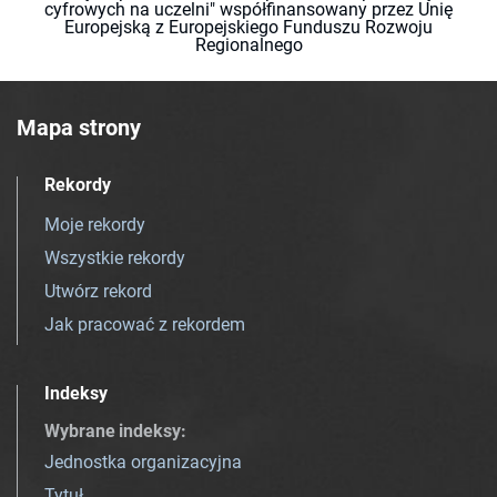
cyfrowych na uczelni" współfinansowany przez Unię
Europejską z Europejskiego Funduszu Rozwoju
Regionalnego
Mapa strony
Rekordy
Moje rekordy
Wszystkie rekordy
Utwórz rekord
Jak pracować z rekordem
Indeksy
Wybrane indeksy
:
Jednostka organizacyjna
Tytuł