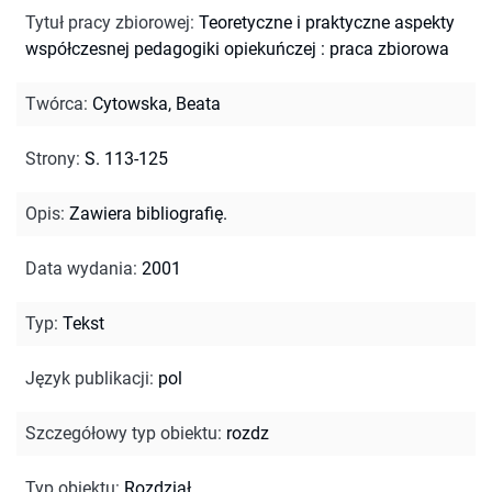
Tytuł pracy zbiorowej
:
Teoretyczne i praktyczne aspekty
współczesnej pedagogiki opiekuńczej : praca zbiorowa
Twórca
:
Cytowska, Beata
Strony
:
S. 113-125
Opis
:
Zawiera bibliografię.
Data wydania
:
2001
Typ
:
Tekst
Język publikacji
:
pol
Szczegółowy typ obiektu
:
rozdz
Typ obiektu
:
Rozdział