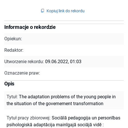
Kopiuj link do rekordu
Informacje o rekordzie
Opiekun:
Redaktor:
Utworzenie rekordu:
09.06.2022, 01:03
Oznaczenie praw:
Opis
Tytuł
:
The adaptation problems of the young people in
the situation of the governement transformation
Tytuł pracy zbiorowej
:
Sociālā pedagogija un personības
psihologiskā adaptācija mainīgajā sociājā vidē :