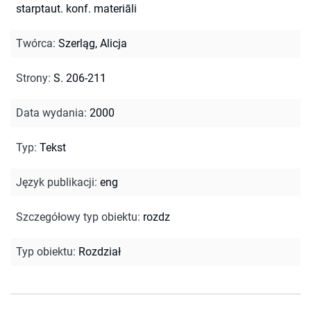
starptaut. konf. materiāli
Twórca
:
Szerląg, Alicja
Strony
:
S. 206-211
Data wydania
:
2000
Typ
:
Tekst
Język publikacji
:
eng
Szczegółowy typ obiektu
:
rozdz
Typ obiektu
:
Rozdział