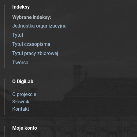
Indeksy
Wybrane indeksy
:
Jednostka organizacyjna
Tytuł
Tytuł czasopisma
Tytuł pracy zbiorowej
Twórca
O DigiLab
O projekcie
Słownik
Kontakt
Moje konto