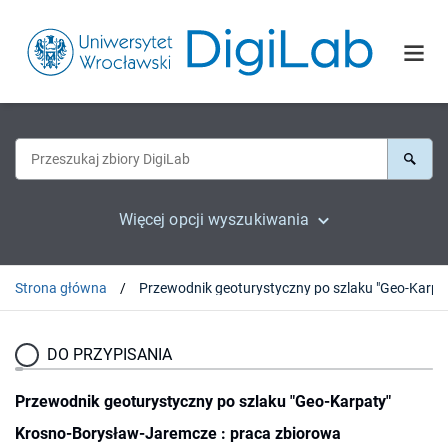
Więcej opcji wyszukiwania
Strona główna
Przewodnik
DO PRZYPISANIA
Przewodnik geoturystyczny po szlaku "Geo-Karpaty"
Krosno-Borysław-Jaremcze : praca zbiorowa