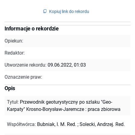
Kopiuj link do rekordu
Informacje o rekordzie
Opiekun:
Redaktor:
Utworzenie rekordu:
09.06.2022, 01:03
Oznaczenie praw:
Opis
Tytuł
:
Przewodnik geoturystyczny po szlaku "Geo-
Karpaty" Krosno-Borysław-Jaremcze : praca zbiorowa
Współtwórca
:
Bubniak, I. M. Red.
;
Solecki, Andrzej. Red.