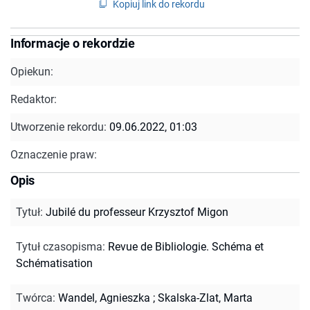
Kopiuj link do rekordu
Informacje o rekordzie
Opiekun:
Redaktor:
Utworzenie rekordu:
09.06.2022, 01:03
Oznaczenie praw:
Opis
Tytuł
:
Jubilé du professeur Krzysztof Migon
Tytuł czasopisma
:
Revue de Bibliologie. Schéma et
Schématisation
Twórca
:
Wandel, Agnieszka
;
Skalska-Zlat, Marta