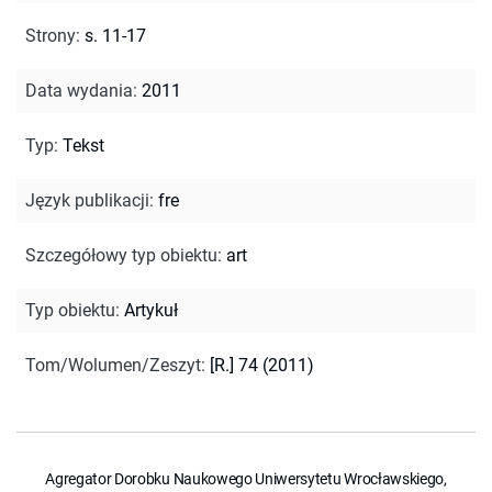
Strony
:
s. 11-17
Data wydania
:
2011
Typ
:
Tekst
Język publikacji
:
fre
Szczegółowy typ obiektu
:
art
Typ obiektu
:
Artykuł
Tom/Wolumen/Zeszyt
:
[R.] 74 (2011)
Agregator Dorobku Naukowego Uniwersytetu Wrocławskiego,