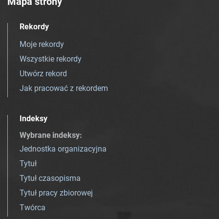
Mapa strony
Rekordy
Moje rekordy
Wszystkie rekordy
Utwórz rekord
Jak pracować z rekordem
Indeksy
Wybrane indeksy
:
Jednostka organizacyjna
Tytuł
Tytuł czasopisma
Tytuł pracy zbiorowej
Twórca