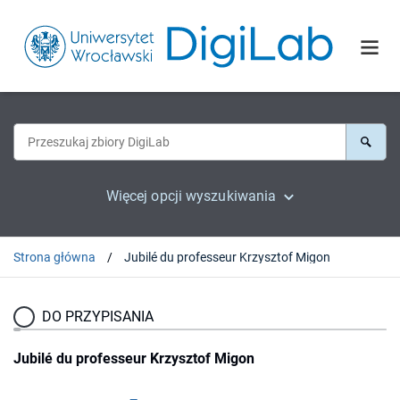
Więcej opcji wyszukiwania
Strona główna
Jubilé du professeur Krzysztof Migon
DO PRZYPISANIA
Jubilé du professeur Krzysztof Migon