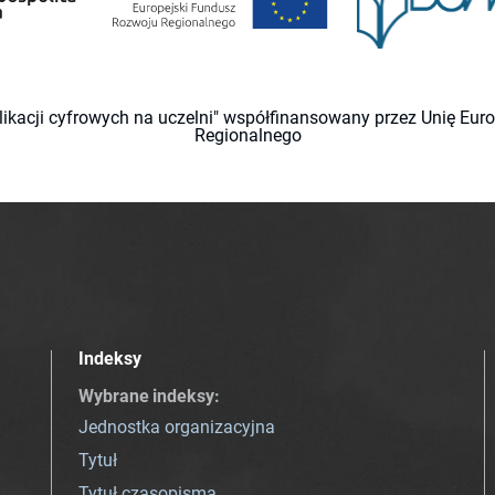
likacji cyfrowych na uczelni" współfinansowany przez Unię Eu
Regionalnego
Indeksy
Wybrane indeksy
:
Jednostka organizacyjna
Tytuł
Tytuł czasopisma