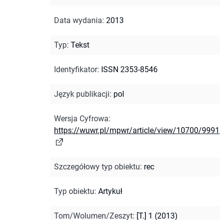
Data wydania
:
2013
Typ
:
Tekst
Identyfikator
:
ISSN 2353-8546
Język publikacji
:
pol
Wersja Cyfrowa
:
https://wuwr.pl/mpwr/article/view/10700/9991
Szczegółowy typ obiektu
:
rec
Typ obiektu
:
Artykuł
Tom/Wolumen/Zeszyt
:
[T.] 1 (2013)