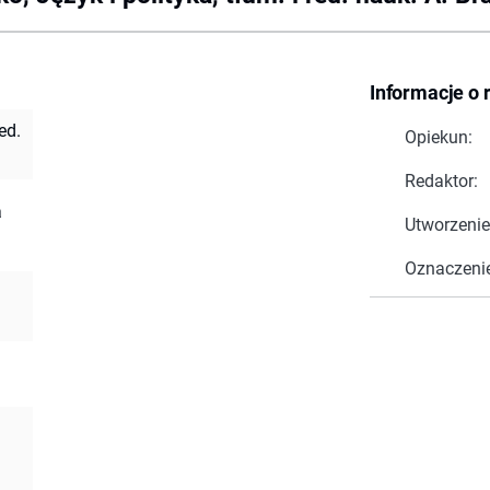
Informacje o 
ed.
Opiekun:
Redaktor:
a
Utworzenie
Oznaczeni