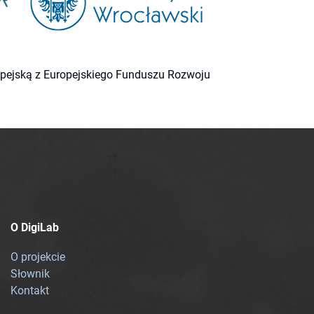
ropejską z Europejskiego Funduszu Rozwoju
O DigiLab
O projekcie
Słownik
Kontakt