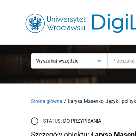
Wyszukaj wszędzie
Strona główna
STATUS:
DO PRZYPISANIA
Szczegóły obiektu
:
Łarysa Masenko