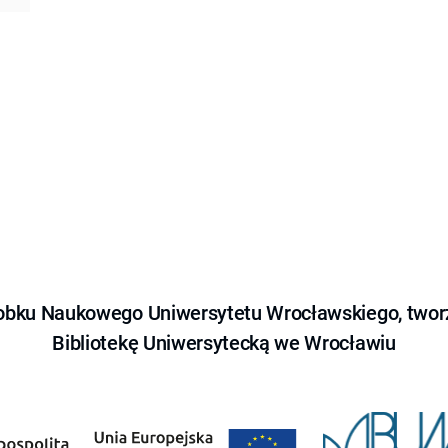
obku Naukowego Uniwersytetu Wrocławskiego, tworz
Bibliotekę Uniwersytecką we Wrocławiu