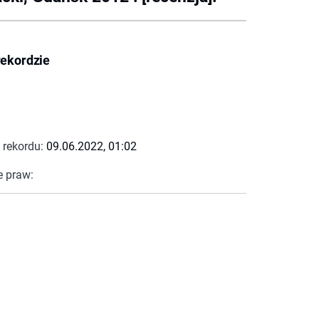
rekordzie
 rekordu:
09.06.2022, 01:02
e praw: