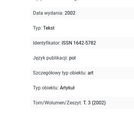
Data wydania
:
2002
Typ
:
Tekst
Identyfikator
:
ISSN 1642-5782
Język publikacji
:
pol
Szczegółowy typ obiektu
:
art
Typ obiektu
:
Artykuł
Tom/Wolumen/Zeszyt
:
T. 3 (2002)