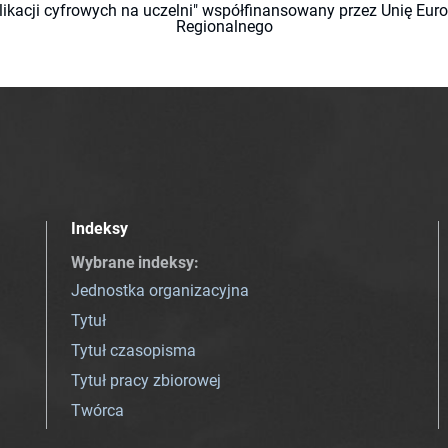
likacji cyfrowych na uczelni" współfinansowany przez Unię Eu
Regionalnego
Indeksy
Wybrane indeksy
:
Jednostka organizacyjna
Tytuł
Tytuł czasopisma
Tytuł pracy zbiorowej
Twórca