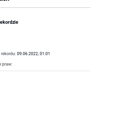
rekordzie
 rekordu:
09.06.2022, 01:01
e praw: