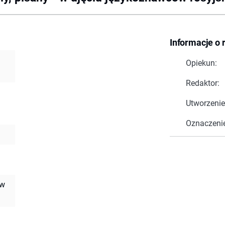
Informacje o 
Opiekun:
Redaktor:
Utworzenie
Oznaczeni
 w