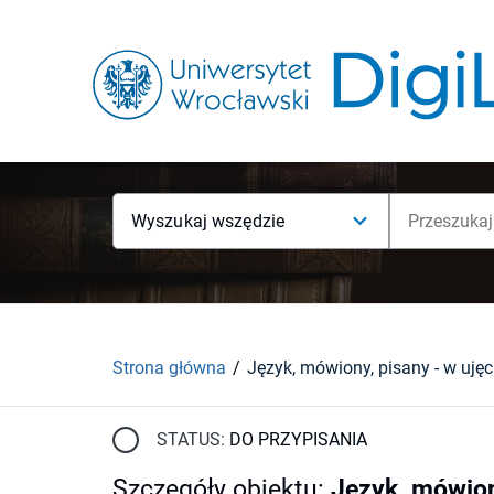
Wyszukaj wszędzie
Strona główna
STATUS:
DO PRZYPISANIA
Szczegóły obiektu
:
Język, mówion