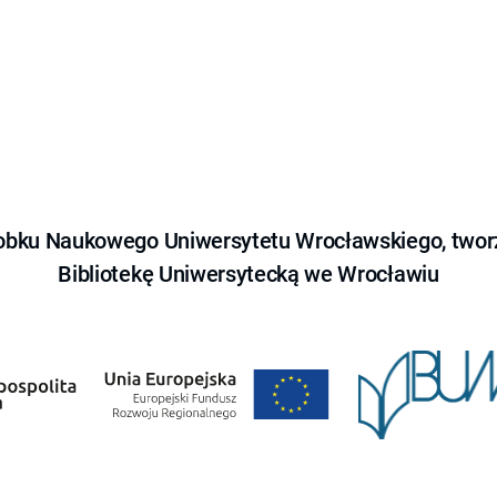
obku Naukowego Uniwersytetu Wrocławskiego, tworz
Bibliotekę Uniwersytecką we Wrocławiu