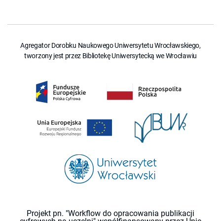
Agregator Dorobku Naukowego Uniwersytetu Wrocławskiego,
tworzony jest przez Bibliotekę Uniwersytecką we Wrocławiu
Projekt pn. "Workflow do opracowania publikacji