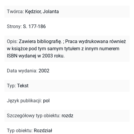
Twórca
:
Kędzior, Jolanta
Strony
:
S. 177-186
Opis
:
Zawiera bibliografię.
;
Praca wydrukowana również
w książce pod tym samym tytułem z innym numerem
ISBN wydanej w 2003 roku.
Data wydania
:
2002
Typ
:
Tekst
Język publikacji
:
pol
Szczegółowy typ obiektu
:
rozdz
Typ obiektu
:
Rozdział