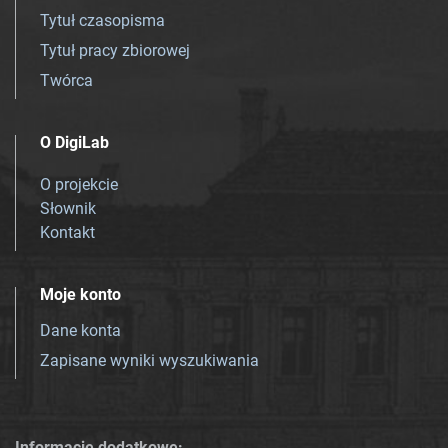
Tytuł czasopisma
Tytuł pracy zbiorowej
Twórca
O DigiLab
O projekcie
Słownik
Kontakt
Moje konto
Dane konta
Zapisane wyniki wyszukiwania
Informacje dodatkowe: