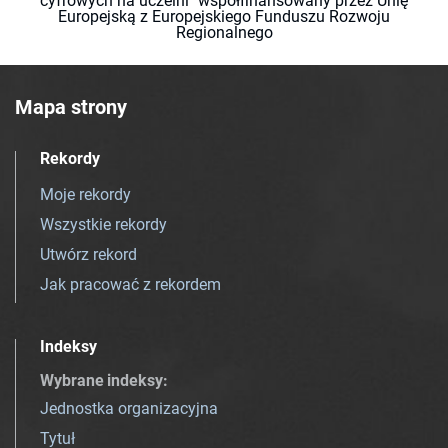
cyfrowych na uczelni" współfinansowany przez Unię
Europejską z Europejskiego Funduszu Rozwoju
Regionalnego
Mapa strony
Rekordy
Moje rekordy
Wszystkie rekordy
Utwórz rekord
Jak pracować z rekordem
Indeksy
Wybrane indeksy
:
Jednostka organizacyjna
Tytuł