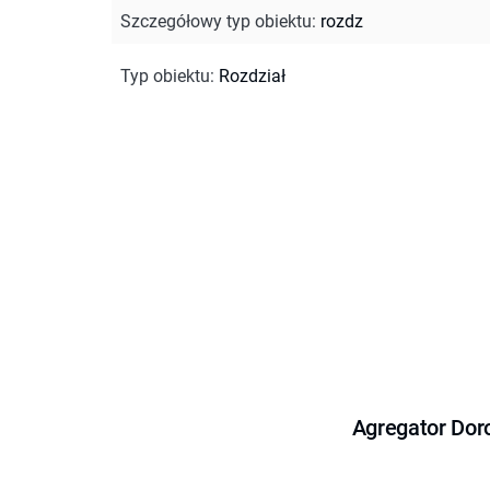
Szczegółowy typ obiektu
:
rozdz
Typ obiektu
:
Rozdział
Agregator Dor