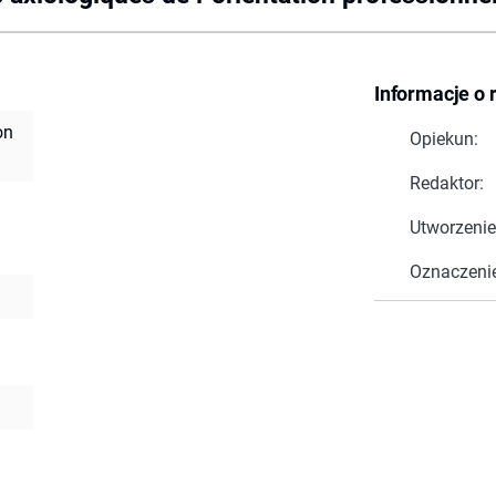
Informacje o 
on
Opiekun:
Redaktor:
Utworzenie
Oznaczeni