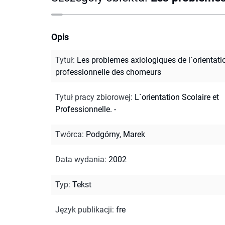
Opis
Tytuł
:
Les problemes axiologiques de l`orientati
professionnelle des chomeurs
Tytuł pracy zbiorowej
:
L`orientation Scolaire et
Professionnelle. -
Twórca
:
Podgórny, Marek
Data wydania
:
2002
Typ
:
Tekst
Język publikacji
:
fre