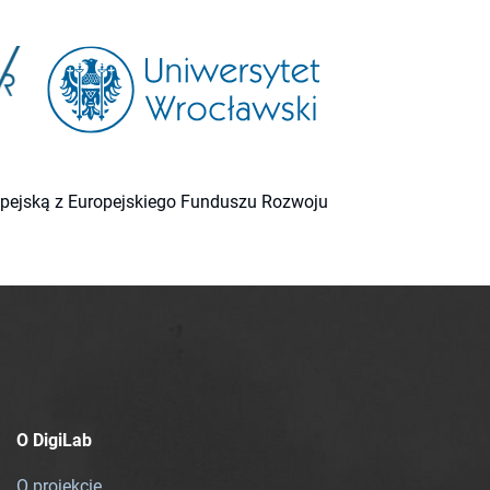
ropejską z Europejskiego Funduszu Rozwoju
O DigiLab
O projekcie