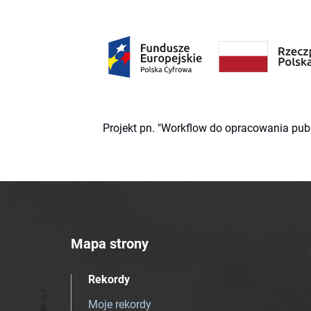
Projekt pn. "Workflow do opracowania pub
Mapa strony
Rekordy
Moje rekordy