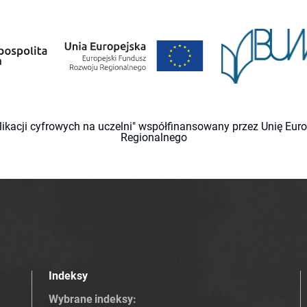
likacji cyfrowych na uczelni" współfinansowany przez Unię Eu
Regionalnego
Indeksy
Wybrane indeksy
: