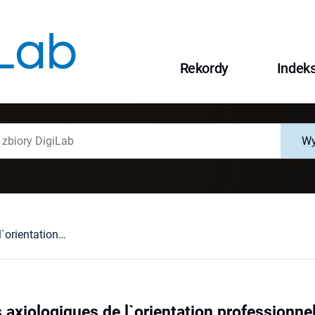
Rekordy
Indek
Wy
Les problemes axiologiques de l`orientation professionnelle des chomeurs
 axiologiques de l`orientation professionn