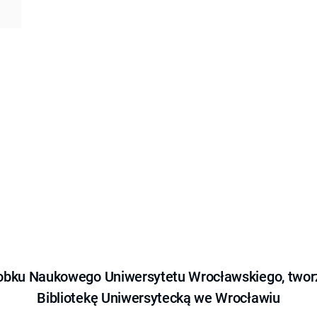
obku Naukowego Uniwersytetu Wrocławskiego, tworz
Bibliotekę Uniwersytecką we Wrocławiu