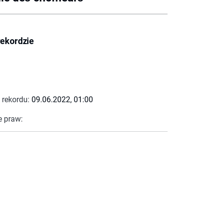
rekordzie
 rekordu:
09.06.2022, 01:00
e praw: