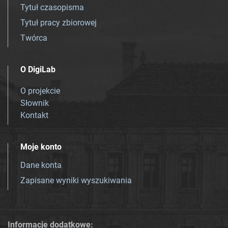
Tytuł czasopisma
Tytuł pracy zbiorowej
Twórca
O DigiLab
O projekcie
Słownik
Kontakt
Moje konto
Dane konta
Zapisane wyniki wyszukiwania
Informacje dodatkowe: