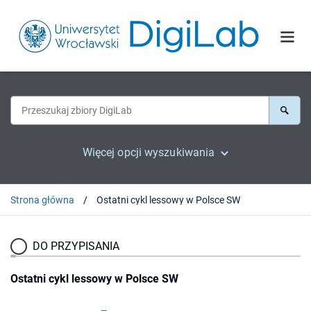
Więcej opcji wyszukiwania
Strona główna
Ostatni cykl lessowy w Polsce SW
DO PRZYPISANIA
Ostatni cykl lessowy w Polsce SW