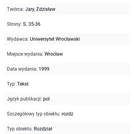
Twórca
:
Jary, Zdzisław
Strony
:
S. 35-36
Wydawca
:
Uniwersytet Wrocławski
Miejsce wydania
:
Wrocław
Data wydania
:
1999
Typ
:
Tekst
Język publikacji
:
pol
Szczegółowy typ obiektu
:
rozdz
Typ obiektu
:
Rozdział