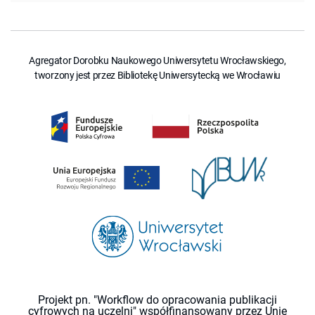
Agregator Dorobku Naukowego Uniwersytetu Wrocławskiego,
tworzony jest przez Bibliotekę Uniwersytecką we Wrocławiu
Projekt pn. "Workflow do opracowania publikacji
cyfrowych na uczelni" współfinansowany przez Unię