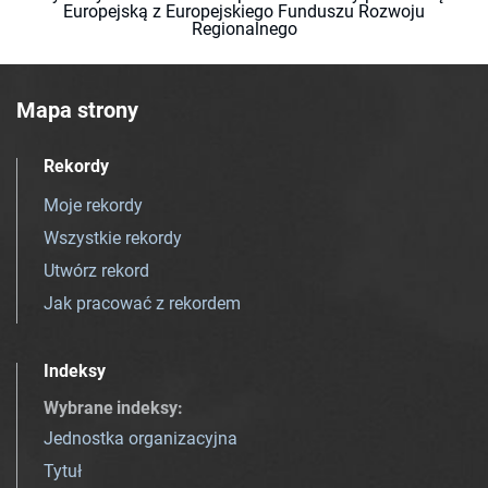
Europejską z Europejskiego Funduszu Rozwoju
Regionalnego
Mapa strony
Rekordy
Moje rekordy
Wszystkie rekordy
Utwórz rekord
Jak pracować z rekordem
Indeksy
Wybrane indeksy
:
Jednostka organizacyjna
Tytuł