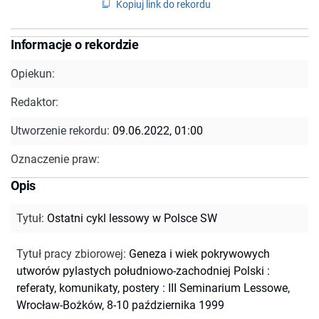
Kopiuj link do rekordu
Informacje o rekordzie
Opiekun:
Redaktor:
Utworzenie rekordu:
09.06.2022, 01:00
Oznaczenie praw:
Opis
Tytuł
:
Ostatni cykl lessowy w Polsce SW
Tytuł pracy zbiorowej
:
Geneza i wiek pokrywowych
utworów pylastych południowo-zachodniej Polski :
referaty, komunikaty, postery : III Seminarium Lessowe,
Wrocław-Bożków, 8-10 października 1999