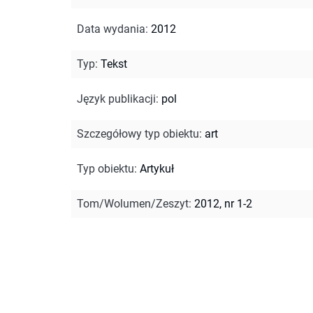
Data wydania
:
2012
Typ
:
Tekst
Język publikacji
:
pol
Szczegółowy typ obiektu
:
art
Typ obiektu
:
Artykuł
Tom/Wolumen/Zeszyt
:
2012, nr 1-2