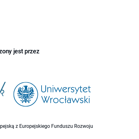
ony jest przez
ropejską z Europejskiego Funduszu Rozwoju