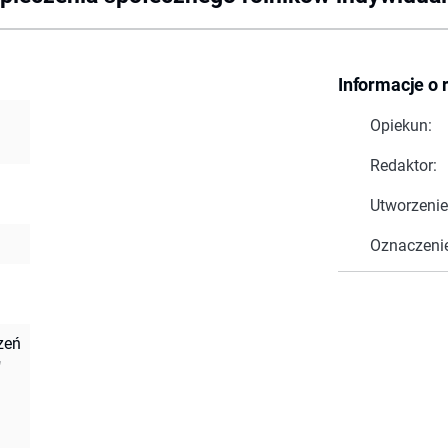
Informacje o 
Opiekun:
Redaktor:
Utworzenie
Oznaczeni
zeń
"