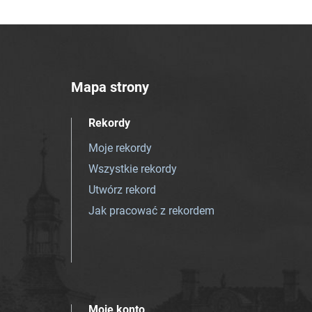
Mapa strony
Rekordy
Moje rekordy
Wszystkie rekordy
Utwórz rekord
Jak pracować z rekordem
Moje konto