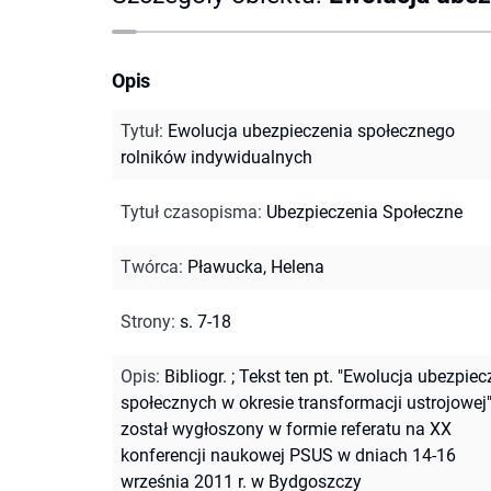
Opis
Tytuł
:
Ewolucja ubezpieczenia społecznego
rolników indywidualnych
Tytuł czasopisma
:
Ubezpieczenia Społeczne
Twórca
:
Pławucka, Helena
Strony
:
s. 7-18
Opis
:
Bibliogr.
;
Tekst ten pt. "Ewolucja ubezpiec
społecznych w okresie transformacji ustrojowej
został wygłoszony w formie referatu na XX
konferencji naukowej PSUS w dniach 14-16
września 2011 r. w Bydgoszczy