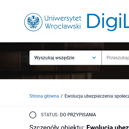
Wyszukaj wszędzie
Strona główna
STATUS:
DO PRZYPISANIA
Szczegóły obiektu
:
Ewolucja ubez