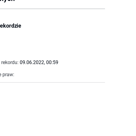
rekordzie
 rekordu:
09.06.2022, 00:59
e praw: