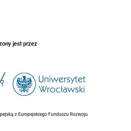
ony jest przez
ropejską z Europejskiego Funduszu Rozwoju