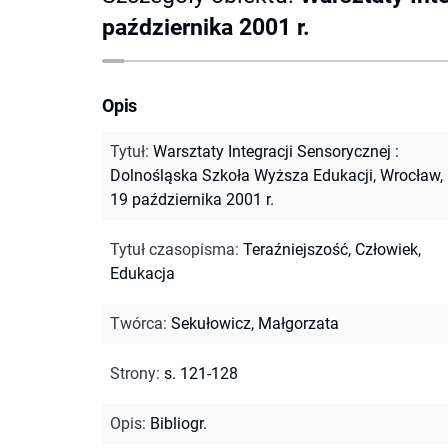
października 2001 r.
Opis
Tytuł
:
Warsztaty Integracji Sensorycznej :
Dolnośląska Szkoła Wyższa Edukacji, Wrocław, 
19 października 2001 r.
Tytuł czasopisma
:
Teraźniejszość, Człowiek,
Edukacja
Twórca
:
Sekułowicz, Małgorzata
Strony
:
s. 121-128
Opis
:
Bibliogr.