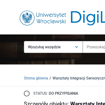
Wyszukaj wszędzie
Strona główna
STATUS:
DO PRZYPISANIA
Szczegóły obiektu
:
Warsztaty Int