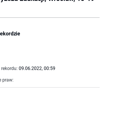
rekordzie
 rekordu:
09.06.2022, 00:59
e praw: