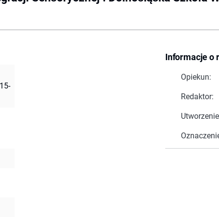
Informacje o 
Opiekun:
15-
Redaktor:
Utworzenie
Oznaczeni