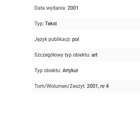
Data wydania
:
2001
Typ
:
Tekst
Język publikacji
:
pol
Szczegółowy typ obiektu
:
art
Typ obiektu
:
Artykuł
Tom/Wolumen/Zeszyt
:
2001, nr 4