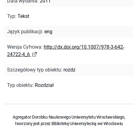
Data wydania
:
2011
Typ
:
Tekst
Język publikacji
:
eng
Wersja Cyfrowa
:
http://dx.doi.org/10.1007/978-3-642-
24722-4_6
Szczegółowy typ obiektu
:
rozdz
Typ obiektu
:
Rozdział
Agregator Dorobku Naukowego Uniwersytetu Wrocławskiego,
tworzony jest przez Bibliotekę Uniwersytecką we Wrocławiu