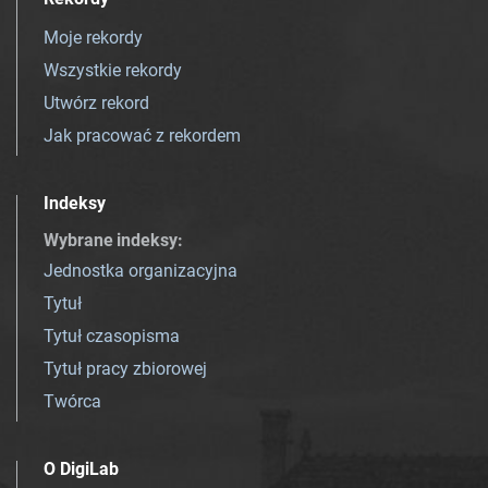
Moje rekordy
Wszystkie rekordy
Utwórz rekord
Jak pracować z rekordem
Indeksy
Wybrane indeksy
:
Jednostka organizacyjna
Tytuł
Tytuł czasopisma
Tytuł pracy zbiorowej
Twórca
O DigiLab