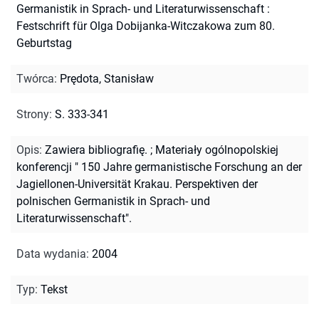
Germanistik in Sprach- und Literaturwissenschaft :
Festschrift für Olga Dobijanka-Witczakowa zum 80.
Geburtstag
Twórca
:
Prędota, Stanisław
Strony
:
S. 333-341
Opis
:
Zawiera bibliografię.
;
Materiały ogólnopolskiej
konferencji " 150 Jahre germanistische Forschung an der
Jagiellonen-Universität Krakau. Perspektiven der
polnischen Germanistik in Sprach- und
Literaturwissenschaft".
Data wydania
:
2004
Typ
:
Tekst