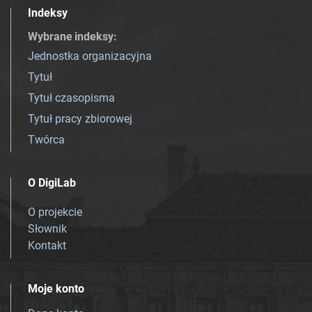
Indeksy
Wybrane indeksy
:
Jednostka organizacyjna
Tytuł
Tytuł czasopisma
Tytuł pracy zbiorowej
Twórca
O DigiLab
O projekcie
Słownik
Kontakt
Moje konto