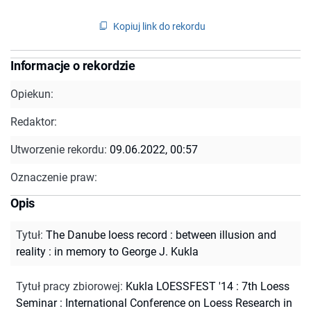
Kopiuj link do rekordu
Informacje o rekordzie
Opiekun:
Redaktor:
Utworzenie rekordu:
09.06.2022, 00:57
Oznaczenie praw:
Opis
Tytuł
:
The Danube loess record : between illusion and
reality : in memory to George J. Kukla
Tytuł pracy zbiorowej
:
Kukla LOESSFEST '14 : 7th Loess
Seminar : International Conference on Loess Research in