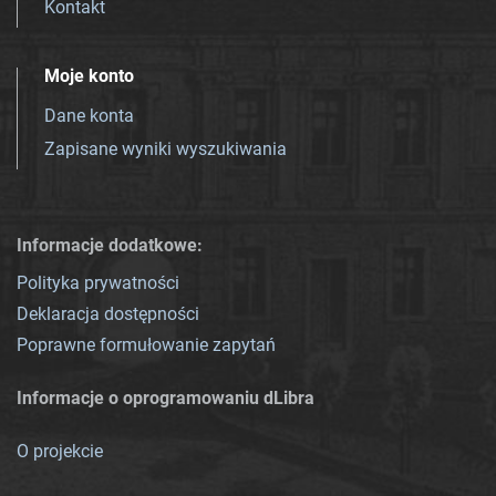
Kontakt
Moje konto
Dane konta
Zapisane wyniki wyszukiwania
Informacje dodatkowe:
Polityka prywatności
Deklaracja dostępności
Poprawne formułowanie zapytań
Informacje o oprogramowaniu dLibra
O projekcie