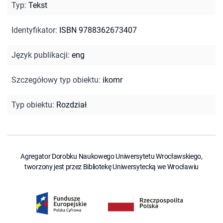
Typ
:
Tekst
Identyfikator
:
ISBN 9788362673407
Język publikacji
:
eng
Szczegółowy typ obiektu
:
ikomr
Typ obiektu
:
Rozdział
Agregator Dorobku Naukowego Uniwersytetu Wrocławskiego,
tworzony jest przez Bibliotekę Uniwersytecką we Wrocławiu