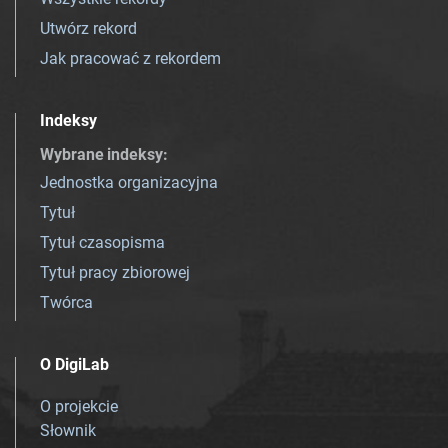
Utwórz rekord
Jak pracować z rekordem
Indeksy
Wybrane indeksy
:
Jednostka organizacyjna
Tytuł
Tytuł czasopisma
Tytuł pracy zbiorowej
Twórca
O DigiLab
O projekcie
Słownik