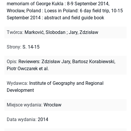
memoriam of George Kukla : 8-9 September 2014,
Wrocław, Poland : Loess in Poland: 6 day field trip, 10-15
September 2014 : abstract and field guide book
Twórca
:
Marković, Slobodan
;
Jary, Zdzisław
Strony
:
S. 14-15
Opis
:
Reviewers: Zdzisław Jary, Bartosz Korabiewski,
Piotr Owczarek et al.
Wydawca
:
Institute of Geography and Regional
Development
Miejsce wydania
:
Wrocław
Data wydania
:
2014