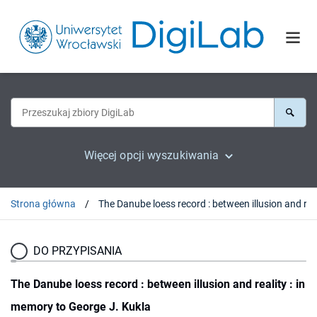
Więcej opcji wyszukiwania
Strona główna
DO PRZYPISANIA
The Danube loess record : between illusion and reality : in
memory to George J. Kukla