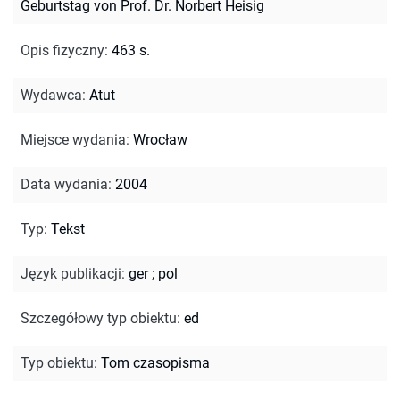
Geburtstag von Prof. Dr. Norbert Heisig
Opis fizyczny
:
463 s.
Wydawca
:
Atut
Miejsce wydania
:
Wrocław
Data wydania
:
2004
Typ
:
Tekst
Język publikacji
:
ger
;
pol
Szczegółowy typ obiektu
:
ed
Typ obiektu
:
Tom czasopisma