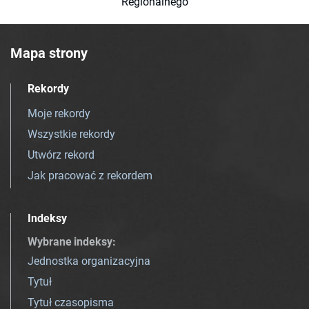
Regionalnego
Mapa strony
Rekordy
Moje rekordy
Wszystkie rekordy
Utwórz rekord
Jak pracować z rekordem
Indeksy
Wybrane indeksy
:
Jednostka organizacyjna
Tytuł
Tytuł czasopisma