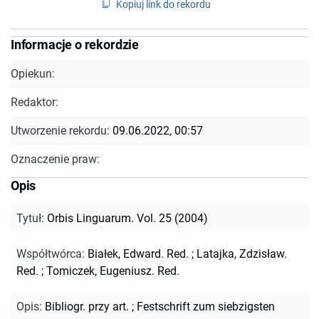
Kopiuj link do rekordu
Informacje o rekordzie
Opiekun:
Redaktor:
Utworzenie rekordu:
09.06.2022, 00:57
Oznaczenie praw:
Opis
Tytuł
:
Orbis Linguarum. Vol. 25 (2004)
Współtwórca
:
Białek, Edward. Red.
;
Latajka, Zdzisław.
Red.
;
Tomiczek, Eugeniusz. Red.
Opis
:
Bibliogr. przy art.
;
Festschrift zum siebzigsten