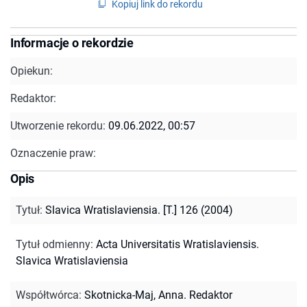
Kopiuj link do rekordu
Informacje o rekordzie
Opiekun:
Redaktor:
Utworzenie rekordu:
09.06.2022, 00:57
Oznaczenie praw:
Opis
Tytuł
:
Slavica Wratislaviensia. [T.] 126 (2004)
Tytuł odmienny
:
Acta Universitatis Wratislaviensis.
Slavica Wratislaviensia
Współtwórca
:
Skotnicka-Maj, Anna. Redaktor