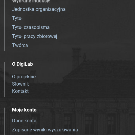
Wybrane indeksy
:
Jednostka organizacyjna
Tytuł
Tytuł czasopisma
Tytuł pracy zbiorowej
Twórca
O DigiLab
O projekcie
Słownik
Kontakt
Moje konto
Dane konta
Zapisane wyniki wyszukiwania