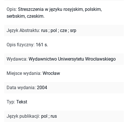
Opis
:
Streszczenia w języku rosyjskim, polskim,
serbskim, czeskim.
Język Abstraktu
:
rus
;
pol
;
cze
;
srp
Opis fizyczny
:
161 s.
Wydawca
:
Wydawnictwo Uniwersytetu Wrocławskiego
Miejsce wydania
:
Wrocław
Data wydania
:
2004
Typ
:
Tekst
Język publikacji
:
pol
;
rus