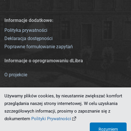
Informacje dodatkowe:
Polityka prywatności
Deklaracja dostępności
Poprawne formułowanie zapytań
Informacje o oprogramowaniu dLibra
O projekcie
Używamy plików cookies, by nieustannie zwiększać komfort
przeglądania naszej strony internetowej. W celu uzyskania
szczegółowych informacji, prosimy o zapoznanie się z
Ten serwis działa dzięki oprogramowaniu
dLibra 7.0.0-SNAPSHOT
dokumentem
Polityki Prywatności
opracowanemu przez
PCSS
Rozumiem