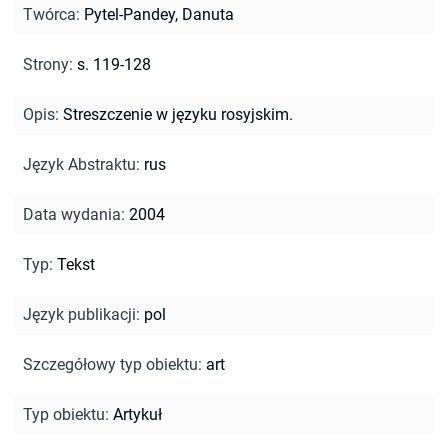
Twórca
:
Pytel-Pandey, Danuta
Strony
:
s. 119-128
Opis
:
Streszczenie w języku rosyjskim.
Język Abstraktu
:
rus
Data wydania
:
2004
Typ
:
Tekst
Język publikacji
:
pol
Szczegółowy typ obiektu
:
art
Typ obiektu
:
Artykuł