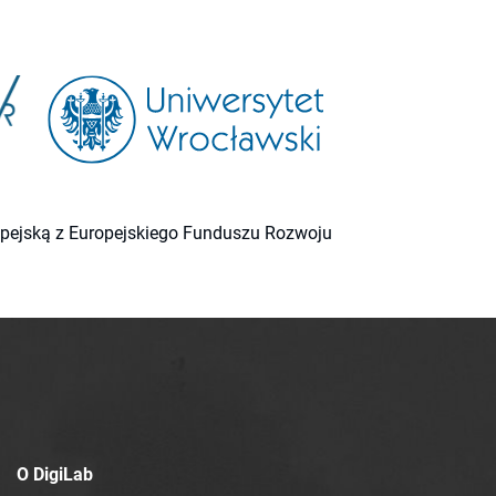
ropejską z Europejskiego Funduszu Rozwoju
O DigiLab