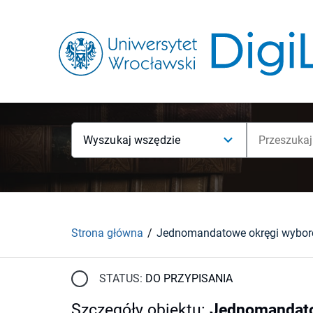
Wyszukaj wszędzie
Strona główna
STATUS:
DO PRZYPISANIA
Szczegóły obiektu
:
Jednomandatow