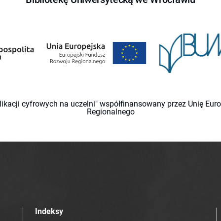
likacji cyfrowych na uczelni" współfinansowany przez Unię Eu
Regionalnego
Indeksy