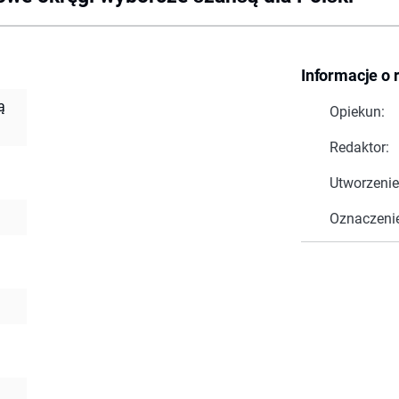
Informacje o 
ą
Opiekun:
Redaktor:
Utworzenie
Oznaczeni