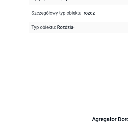
Szczegółowy typ obiektu
:
rozdz
Typ obiektu
:
Rozdział
Agregator Dor