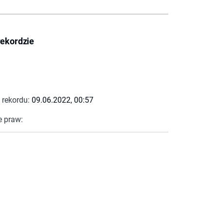
rekordzie
 rekordu:
09.06.2022, 00:57
e praw: