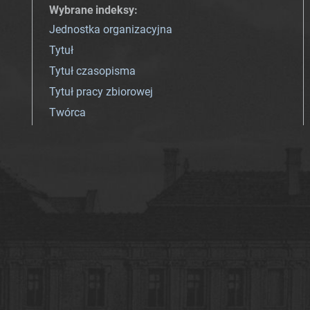
Wybrane indeksy
:
Jednostka organizacyjna
Tytuł
Tytuł czasopisma
Tytuł pracy zbiorowej
Twórca