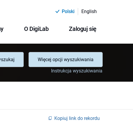
Polski
English
sy
O DigiLab
Zaloguj się
szukaj
Więcej opcji wyszukiwania
Instrukcja wyszukiwania
Kopiuj link do rekordu