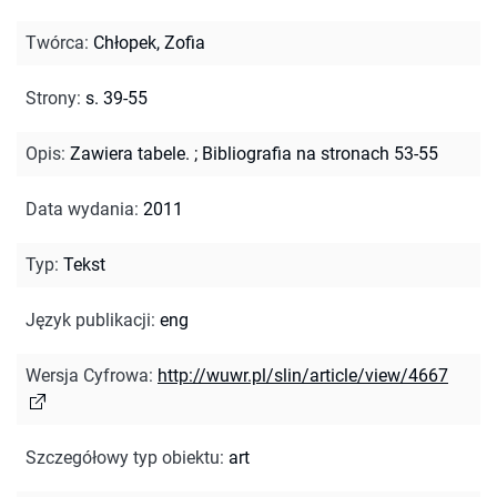
Twórca
:
Chłopek, Zofia
Strony
:
s. 39-55
Opis
:
Zawiera tabele.
;
Bibliografia na stronach 53-55
Data wydania
:
2011
Typ
:
Tekst
Język publikacji
:
eng
Wersja Cyfrowa
:
http://wuwr.pl/slin/article/view/4667
Szczegółowy typ obiektu
:
art