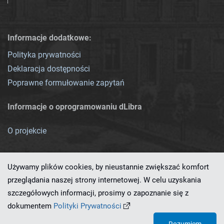
Informacje dodatkowe:
Polityka prywatności
Deklaracja dostępności
Poprawne formułowanie zapytań
Informacje o oprogramowaniu dLibra
O projekcie
Używamy plików cookies, by nieustannie zwiększać komfort
przeglądania naszej strony internetowej. W celu uzyskania
szczegółowych informacji, prosimy o zapoznanie się z
Ten serwis działa dzięki oprogramowaniu
dLibra 7.0.0-SNAPSHOT
dokumentem
Polityki Prywatności
opracowanemu przez
PCSS