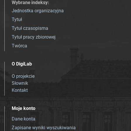
Wybrane indeksy
:
Jednostka organizacyjna
Tytuł
Tytuł czasopisma
Tytuł pracy zbiorowej
Twórca
O DigiLab
O projekcie
Słownik
Kontakt
Moje konto
Dane konta
Zapisane wyniki wyszukiwania