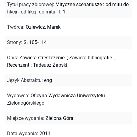
Tytuł pracy zbiorowej
:
Mityczne scenariusze : od mitu do
fikcji - od fikcji do mitu. T. 1
Twórca
:
Oziewicz, Marek
Strony
:
S. 105-114
Opis
:
Zawiera streszczenie.
;
Zawiera bibliografię.
;
Recenzent : Tadeusz Żabski.
Język Abstraktu
:
eng
Wydawca
:
Oficyna Wydawnicza Uniwersytetu
Zielonogórskiego
Miejsce wydania
:
Zielona Góra
Data wydania
:
2011