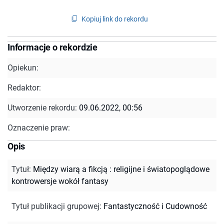
Kopiuj link do rekordu
Informacje o rekordzie
Opiekun:
Redaktor:
Utworzenie rekordu:
09.06.2022, 00:56
Oznaczenie praw:
Opis
Tytuł
:
Między wiarą a fikcją : religijne i światopoglądowe
kontrowersje wokół fantasy
Tytuł publikacji grupowej
:
Fantastyczność i Cudowność