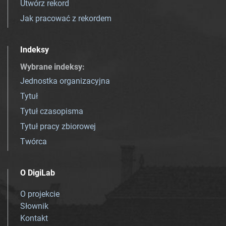
Utwórz rekord
Jak pracować z rekordem
Indeksy
Wybrane indeksy
:
Jednostka organizacyjna
Tytuł
Tytuł czasopisma
Tytuł pracy zbiorowej
Twórca
O DigiLab
O projekcie
Słownik
Kontakt