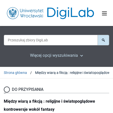
Więcej opcji wyszukiwania
Strona główna
Między w
DO PRZYPISANIA
Między wiarą a fikcją : religijne i światopoglądowe
kontrowersje wokół fantasy