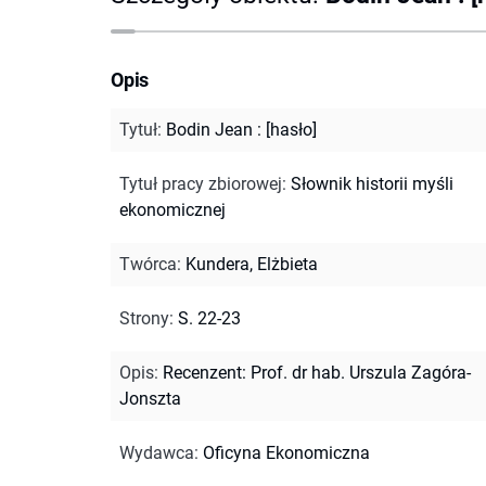
Opis
Tytuł
:
Bodin Jean : [hasło]
Tytuł pracy zbiorowej
:
Słownik historii myśli
ekonomicznej
Twórca
:
Kundera, Elżbieta
Strony
:
S. 22-23
Opis
:
Recenzent: Prof. dr hab. Urszula Zagóra-
Jonszta
Wydawca
:
Oficyna Ekonomiczna