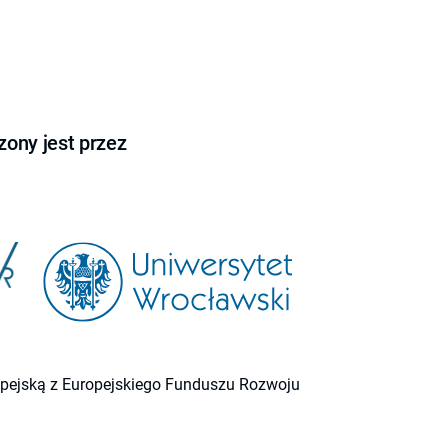
ony jest przez
ropejską z Europejskiego Funduszu Rozwoju