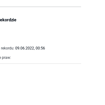
rekordzie
 rekordu:
09.06.2022, 00:56
e praw: