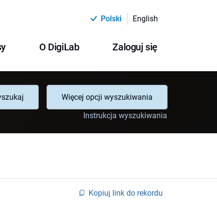
Polski
English
sy
O DigiLab
Zaloguj się
szukaj
Więcej opcji wyszukiwania
Instrukcja wyszukiwania
Kopiuj link do rekordu