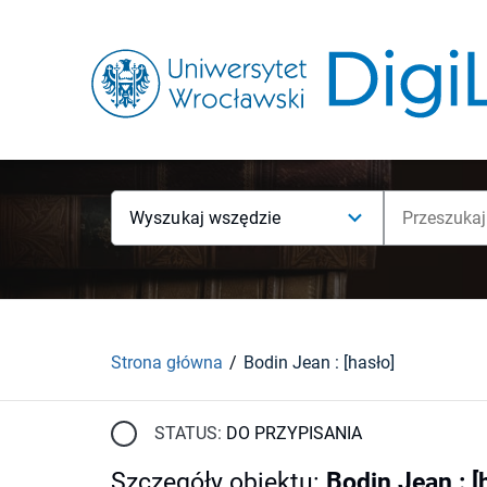
Wyszukaj wszędzie
Strona główna
Bodin Jean : [hasło]
STATUS:
DO PRZYPISANIA
Szczegóły obiektu
:
Bodin Jean : [