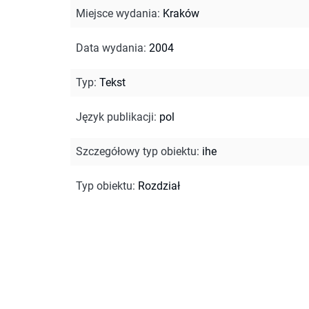
Miejsce wydania
:
Kraków
Data wydania
:
2004
Typ
:
Tekst
Język publikacji
:
pol
Szczegółowy typ obiektu
:
ihe
Typ obiektu
:
Rozdział