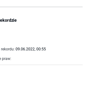
rekordzie
 rekordu:
09.06.2022, 00:55
e praw: