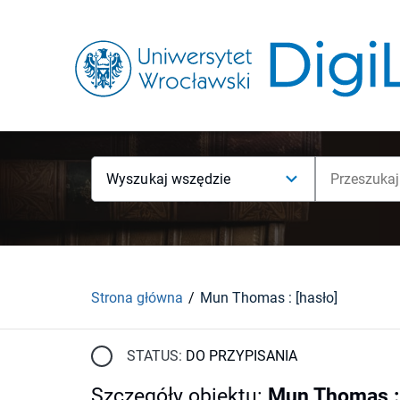
Wyszukaj wszędzie
Strona główna
Mun Thomas : [hasło]
STATUS:
DO PRZYPISANIA
Szczegóły obiektu
:
Mun Thomas : 