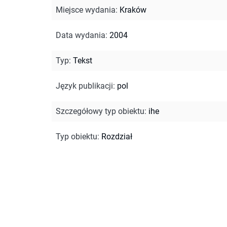
Miejsce wydania
:
Kraków
Data wydania
:
2004
Typ
:
Tekst
Język publikacji
:
pol
Szczegółowy typ obiektu
:
ihe
Typ obiektu
:
Rozdział