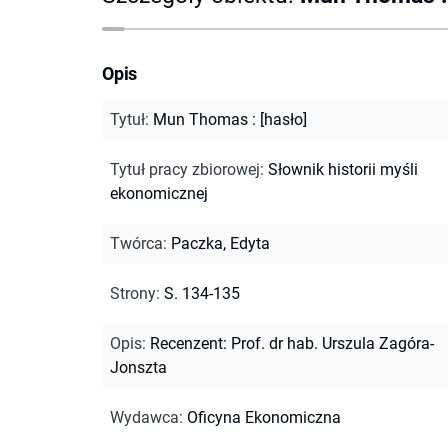
Opis
Tytuł
:
Mun Thomas : [hasło]
Tytuł pracy zbiorowej
:
Słownik historii myśli
ekonomicznej
Twórca
:
Paczka, Edyta
Strony
:
S. 134-135
Opis
:
Recenzent: Prof. dr hab. Urszula Zagóra-
Jonszta
Wydawca
:
Oficyna Ekonomiczna