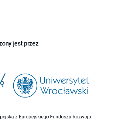
ony jest przez
ropejską z Europejskiego Funduszu Rozwoju