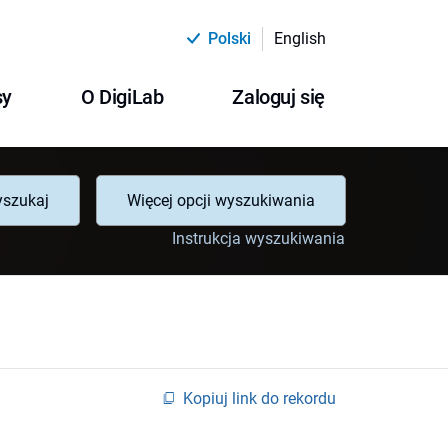
Polski
English
sy
O DigiLab
Zaloguj się
szukaj
Więcej opcji wyszukiwania
Instrukcja wyszukiwania
Kopiuj link do rekordu