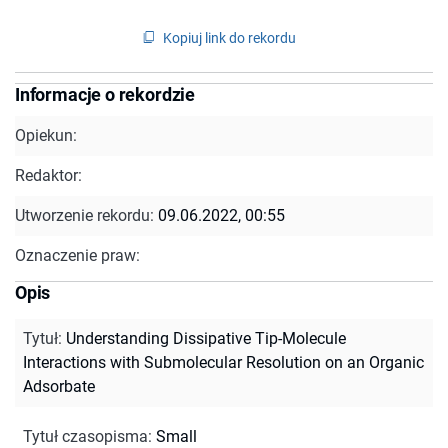
Kopiuj link do rekordu
Informacje o rekordzie
Opiekun:
Redaktor:
Utworzenie rekordu:
09.06.2022, 00:55
Oznaczenie praw:
Opis
Tytuł
:
Understanding Dissipative Tip-Molecule
Interactions with Submolecular Resolution on an Organic
Adsorbate
Tytuł czasopisma
:
Small