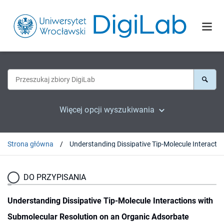
Więcej opcji wyszukiwania
Strona główna
Understanding Dissipative Tip-Mole
DO PRZYPISANIA
Understanding Dissipative Tip-Molecule Interactions with
Submolecular Resolution on an Organic Adsorbate