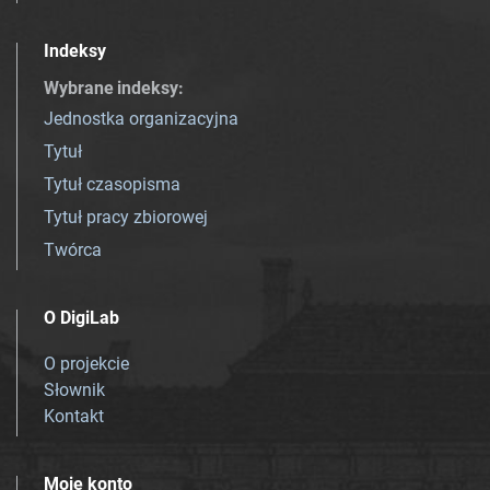
Indeksy
Wybrane indeksy
:
Jednostka organizacyjna
Tytuł
Tytuł czasopisma
Tytuł pracy zbiorowej
Twórca
O DigiLab
O projekcie
Słownik
Kontakt
Moje konto