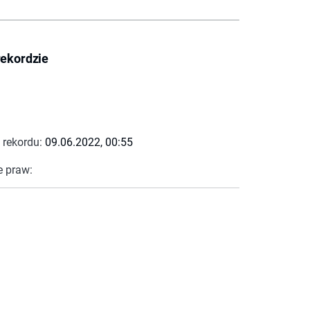
rekordzie
 rekordu:
09.06.2022, 00:55
e praw: