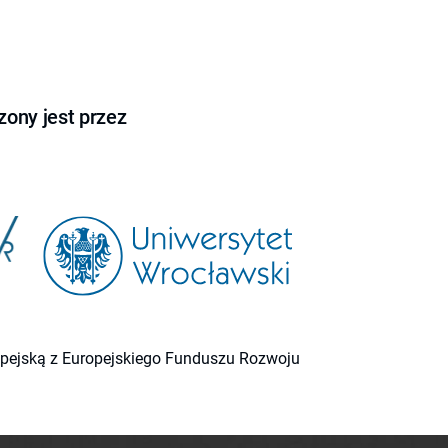
ony jest przez
ropejską z Europejskiego Funduszu Rozwoju