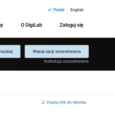
Polski
English
sy
O DigiLab
Zaloguj się
szukaj
Więcej opcji wyszukiwania
Instrukcja wyszukiwania
Kopiuj link do rekordu