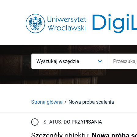
Wyszukaj wszędzie
Strona główna
Nowa próba scalenia
STATUS:
DO PRZYPISANIA
Szczegóły obiektu
:
Nowa próba sc