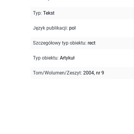
Typ
:
Tekst
Język publikacji
:
pol
Szczegółowy typ obiektu
:
rect
Typ obiektu
:
Artykuł
Tom/Wolumen/Zeszyt
:
2004, nr 9