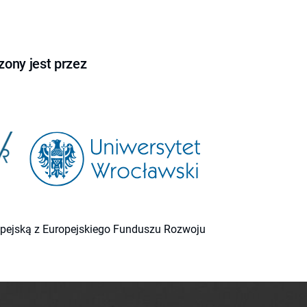
ony jest przez
ropejską z Europejskiego Funduszu Rozwoju