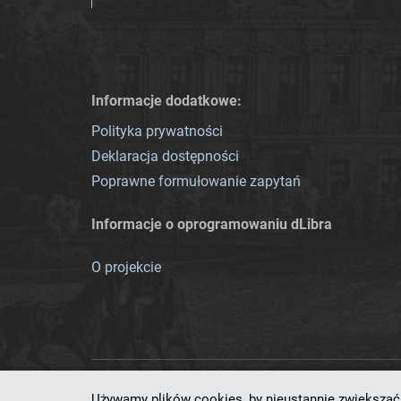
Informacje dodatkowe:
Polityka prywatności
Deklaracja dostępności
Poprawne formułowanie zapytań
Informacje o oprogramowaniu dLibra
O projekcie
Używamy plików cookies, by nieustannie zwiększać 
Ten serwis działa dzięki oprog