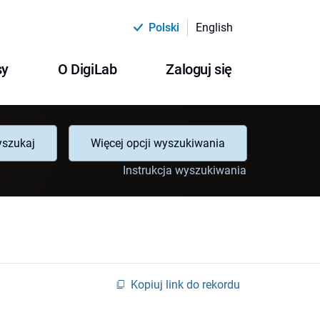
Polski
English
sy
O DigiLab
Zaloguj się
szukaj
Więcej opcji wyszukiwania
Instrukcja wyszukiwania
Kopiuj link do rekordu