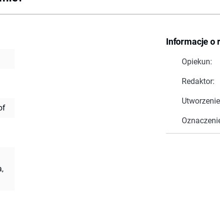
Informacje o 
Opiekun:
Redaktor:
Utworzenie
of
Oznaczeni
,