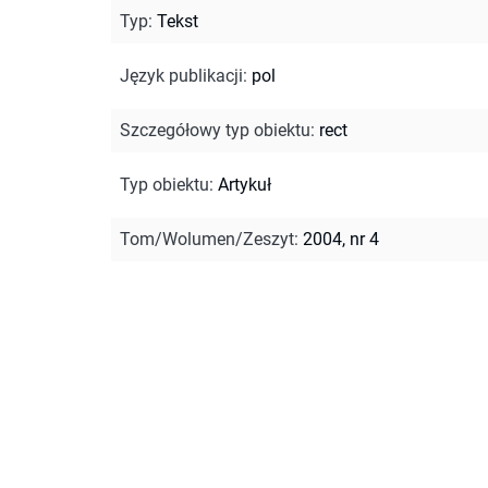
Typ
:
Tekst
Język publikacji
:
pol
Szczegółowy typ obiektu
:
rect
Typ obiektu
:
Artykuł
Tom/Wolumen/Zeszyt
:
2004, nr 4