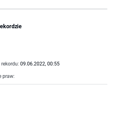
rekordzie
 rekordu:
09.06.2022, 00:55
e praw: