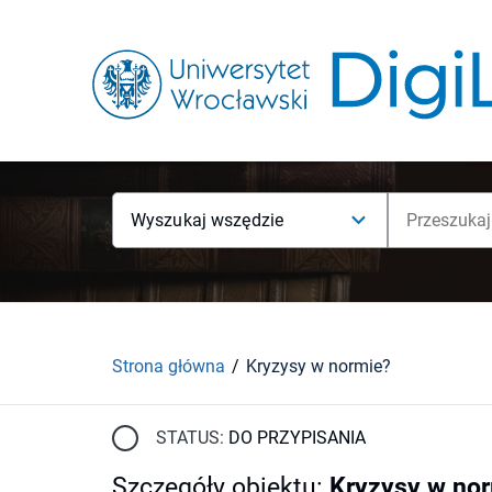
Wyszukaj wszędzie
Strona główna
Kryzysy w normie?
STATUS:
DO PRZYPISANIA
Szczegóły obiektu
:
Kryzysy w no