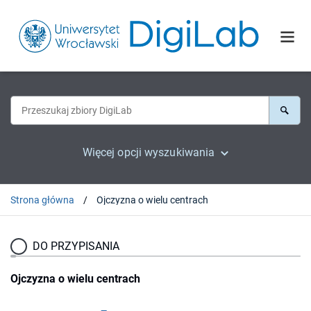
Więcej opcji wyszukiwania
Strona główna
Ojczyzna o wielu centrach
DO PRZYPISANIA
Ojczyzna o wielu centrach