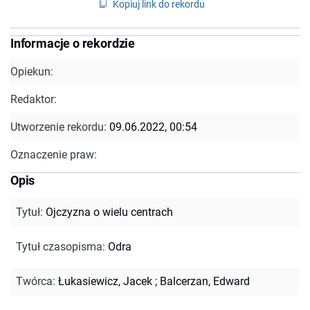
Kopiuj link do rekordu
Informacje o rekordzie
Opiekun:
Redaktor:
Utworzenie rekordu:
09.06.2022, 00:54
Oznaczenie praw:
Opis
Tytuł
:
Ojczyzna o wielu centrach
Tytuł czasopisma
:
Odra
Twórca
:
Łukasiewicz, Jacek
;
Balcerzan, Edward