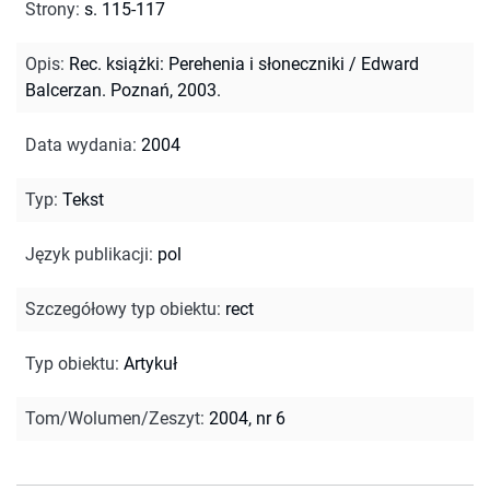
Strony
:
s. 115-117
Opis
:
Rec. książki: Perehenia i słoneczniki / Edward
Balcerzan. Poznań, 2003.
Data wydania
:
2004
Typ
:
Tekst
Język publikacji
:
pol
Szczegółowy typ obiektu
:
rect
Typ obiektu
:
Artykuł
Tom/Wolumen/Zeszyt
:
2004, nr 6