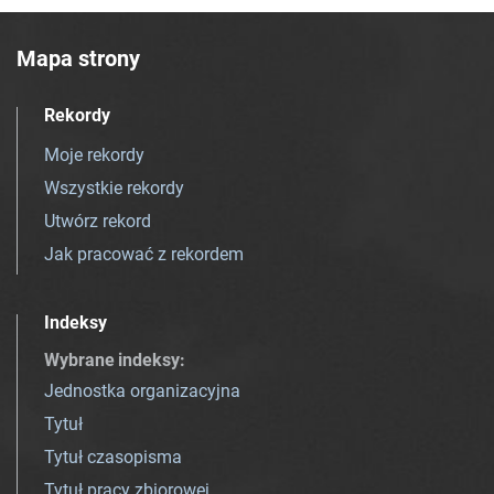
Mapa strony
Rekordy
Moje rekordy
Wszystkie rekordy
Utwórz rekord
Jak pracować z rekordem
Indeksy
Wybrane indeksy
:
Jednostka organizacyjna
Tytuł
Tytuł czasopisma
Tytuł pracy zbiorowej