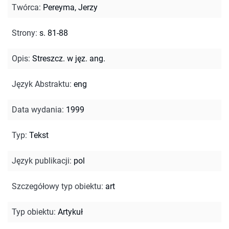
Twórca
:
Pereyma, Jerzy
Strony
:
s. 81-88
Opis
:
Streszcz. w jęz. ang.
Język Abstraktu
:
eng
Data wydania
:
1999
Typ
:
Tekst
Język publikacji
:
pol
Szczegółowy typ obiektu
:
art
Typ obiektu
:
Artykuł