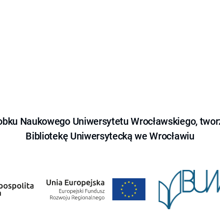
obku Naukowego Uniwersytetu Wrocławskiego, tworz
Bibliotekę Uniwersytecką we Wrocławiu