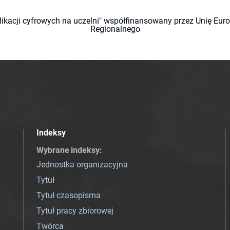
likacji cyfrowych na uczelni" współfinansowany przez Unię Eu
Regionalnego
Indeksy
Wybrane indeksy
:
Jednostka organizacyjna
Tytuł
Tytuł czasopisma
Tytuł pracy zbiorowej
Twórca