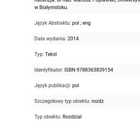
w Białymstoku.
Język Abstraktu
:
pol
;
eng
Data wydania
:
2014
Typ
:
Tekst
Identyfikator
:
ISBN 9788363839154
Język publikacji
:
pol
Szczegółowy typ obiektu
:
rozdz
Typ obiektu
:
Rozdział