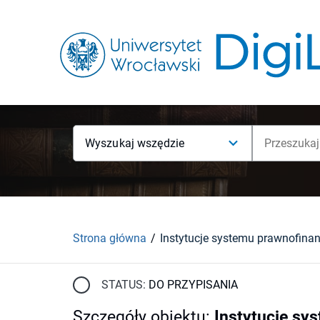
Wyszukaj wszędzie
Strona główna
STATUS:
DO PRZYPISANIA
Szczegóły obiektu
:
Instytucje s