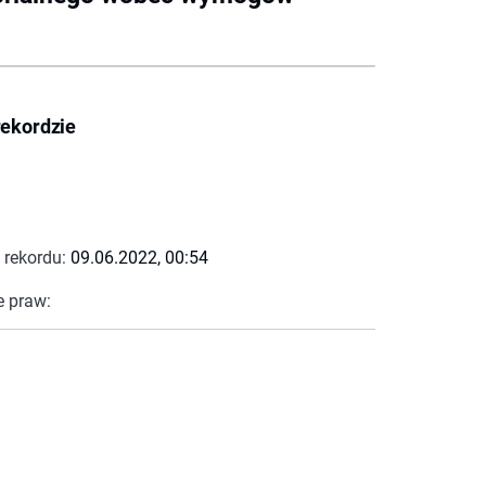
rekordzie
 rekordu:
09.06.2022, 00:54
e praw: