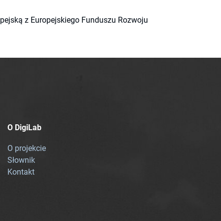
ropejską z Europejskiego Funduszu Rozwoju
O DigiLab
O projekcie
Słownik
Kontakt