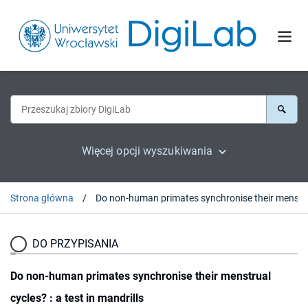
Więcej opcji wyszukiwania
Strona główna
Do non-human primates sync
DO PRZYPISANIA
Do non-human primates synchronise their menstrual
cycles? : a test in mandrills