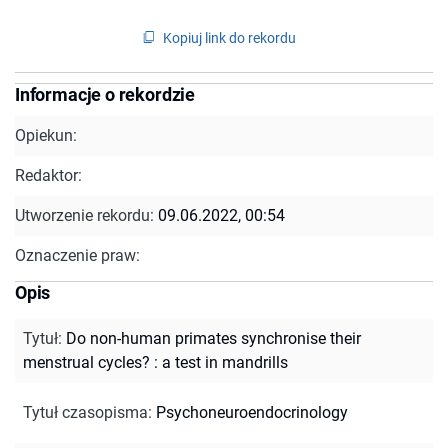
Kopiuj link do rekordu
Informacje o rekordzie
Opiekun:
Redaktor:
Utworzenie rekordu:
09.06.2022, 00:54
Oznaczenie praw:
Opis
Tytuł
:
Do non-human primates synchronise their
menstrual cycles? : a test in mandrills
Tytuł czasopisma
:
Psychoneuroendocrinology