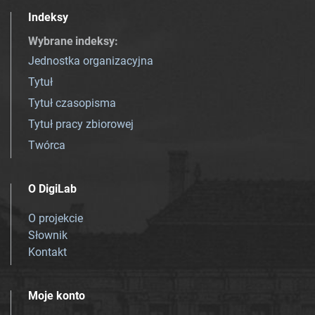
Indeksy
Wybrane indeksy
:
Jednostka organizacyjna
Tytuł
Tytuł czasopisma
Tytuł pracy zbiorowej
Twórca
O DigiLab
O projekcie
Słownik
Kontakt
Moje konto