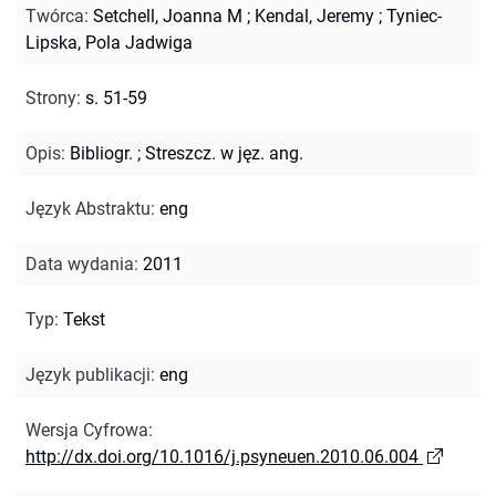
Twórca
:
Setchell, Joanna M
;
Kendal, Jeremy
;
Tyniec-
Lipska, Pola Jadwiga
Strony
:
s. 51-59
Opis
:
Bibliogr.
;
Streszcz. w jęz. ang.
Język Abstraktu
:
eng
Data wydania
:
2011
Typ
:
Tekst
Język publikacji
:
eng
Wersja Cyfrowa
:
http://dx.doi.org/10.1016/j.psyneuen.2010.06.004