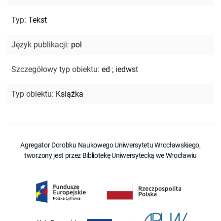
Typ
:
Tekst
Język publikacji
:
pol
Szczegółowy typ obiektu
:
ed
;
iedwst
Typ obiektu
:
Książka
Agregator Dorobku Naukowego Uniwersytetu Wrocławskiego,
tworzony jest przez Bibliotekę Uniwersytecką we Wrocławiu