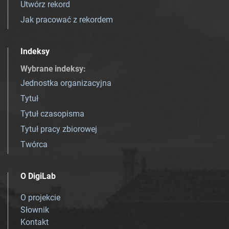
Utwórz rekord
Jak pracować z rekordem
Indeksy
Wybrane indeksy
:
Jednostka organizacyjna
Tytuł
Tytuł czasopisma
Tytuł pracy zbiorowej
Twórca
O DigiLab
O projekcie
Słownik
Kontakt