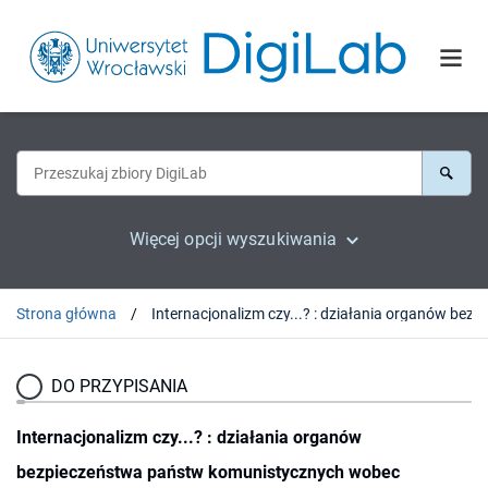
Więcej opcji wyszukiwania
Strona główna
Internacjonalizm czy...? : 
DO PRZYPISANIA
Internacjonalizm czy...? : działania organów
bezpieczeństwa państw komunistycznych wobec