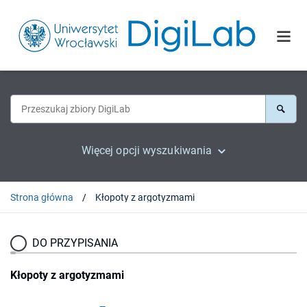
Więcej opcji wyszukiwania
Strona główna
Kłopoty z argotyzmami
DO PRZYPISANIA
Kłopoty z argotyzmami