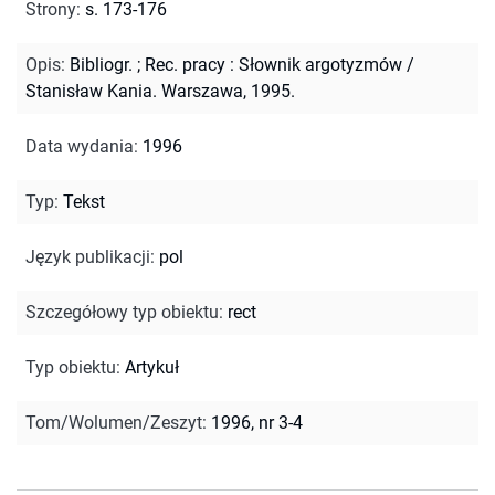
Strony
:
s. 173-176
Opis
:
Bibliogr.
;
Rec. pracy : Słownik argotyzmów /
Stanisław Kania. Warszawa, 1995.
Data wydania
:
1996
Typ
:
Tekst
Język publikacji
:
pol
Szczegółowy typ obiektu
:
rect
Typ obiektu
:
Artykuł
Tom/Wolumen/Zeszyt
:
1996, nr 3-4