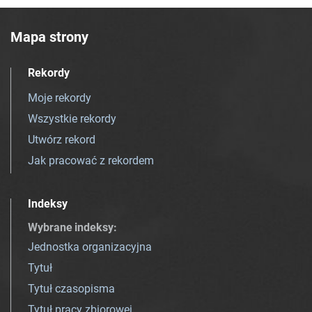
Mapa strony
Rekordy
Moje rekordy
Wszystkie rekordy
Utwórz rekord
Jak pracować z rekordem
Indeksy
Wybrane indeksy
:
Jednostka organizacyjna
Tytuł
Tytuł czasopisma
Tytuł pracy zbiorowej