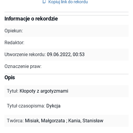
Kopiuj link do rekordu
Informacje o rekordzie
Opiekun:
Redaktor:
Utworzenie rekordu:
09.06.2022, 00:53
Oznaczenie praw:
Opis
Tytuł
:
Kłopoty z argotyzmami
Tytuł czasopisma
:
Dykcja
Twórca
:
Misiak, Małgorzata
;
Kania, Stanisław