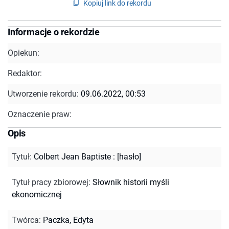
Kopiuj link do rekordu
Informacje o rekordzie
Opiekun:
Redaktor:
Utworzenie rekordu:
09.06.2022, 00:53
Oznaczenie praw:
Opis
Tytuł
:
Colbert Jean Baptiste : [hasło]
Tytuł pracy zbiorowej
:
Słownik historii myśli
ekonomicznej
Twórca
:
Paczka, Edyta