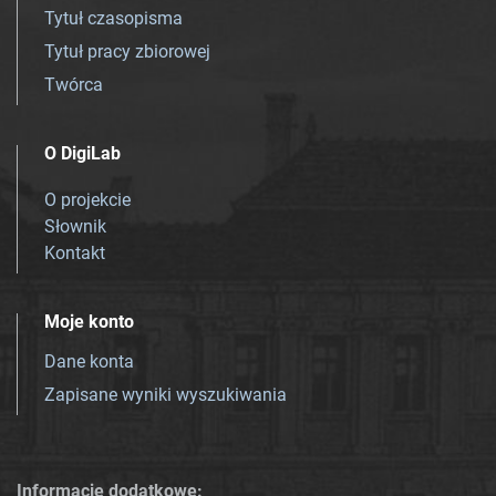
Tytuł czasopisma
Tytuł pracy zbiorowej
Twórca
O DigiLab
O projekcie
Słownik
Kontakt
Moje konto
Dane konta
Zapisane wyniki wyszukiwania
Informacje dodatkowe: