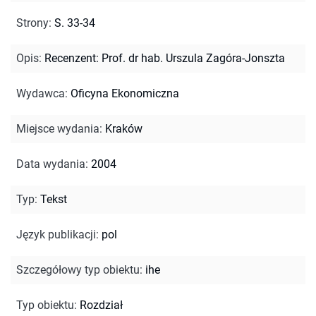
Strony
:
S. 33-34
Opis
:
Recenzent: Prof. dr hab. Urszula Zagóra-Jonszta
Wydawca
:
Oficyna Ekonomiczna
Miejsce wydania
:
Kraków
Data wydania
:
2004
Typ
:
Tekst
Język publikacji
:
pol
Szczegółowy typ obiektu
:
ihe
Typ obiektu
:
Rozdział