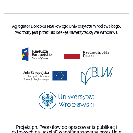
Agregator Dorobku Naukowego Uniwersytetu Wrocławskiego,
tworzony jest przez Bibliotekę Uniwersytecką we Wrocławiu
Projekt pn. "Workflow do opracowania publikacji
cyfrowych na uczelni" współfinansowany przez Unię