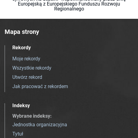
Europejską z Europejskiego Funduszu Rozwoju
Regionalnego
Mapa strony
Rekordy
Moje rekordy
Wszystkie rekordy
Utwórz rekord
Jak pracować z rekordem
Indeksy
Wybrane indeksy
:
Jednostka organizacyjna
Tytuł