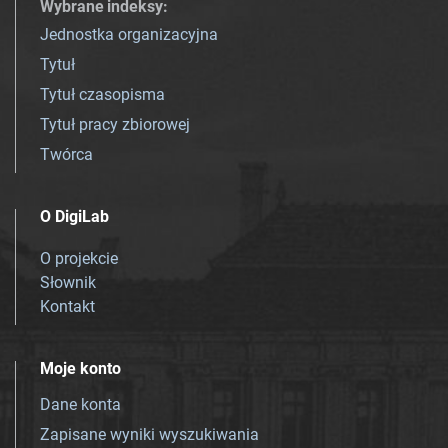
Wybrane indeksy
:
Jednostka organizacyjna
Tytuł
Tytuł czasopisma
Tytuł pracy zbiorowej
Twórca
O DigiLab
O projekcie
Słownik
Kontakt
Moje konto
Dane konta
Zapisane wyniki wyszukiwania