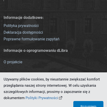
Informacje dodatkowe:
Polityka prywatności
Deklaracja dostępności
Poprawne formułowanie zapytań
Informacje o oprogramowaniu dLibra
O projekcie
Używamy plików cookies, by nieustannie zwiększać komfort
przeglądania naszej strony internetowej. W celu uzyskania
szczegółowych informacji, prosimy o zapoznanie się z
Ten serwis działa dzięki oprogramowaniu
dLibra 7.0.0-SNAPSHOT
dokumentem
Polityki Prywatności
opracowanemu przez
PCSS
Rozumiem