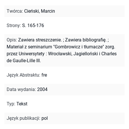
Twórca
:
Cieński, Marcin
Strony
:
S. 165-176
Opis
:
Zawiera streszczenie.
;
Zawiera bibliografię.
;
Materiał z seminarium "Gombrowicz i tłumacze" zorg.
przez Uniwersytety : Wrocławski, Jagielloński i Charles
de Gaulle-Lille III.
Język Abstraktu
:
fre
Data wydania
:
2004
Typ
:
Tekst
Język publikacji
:
pol