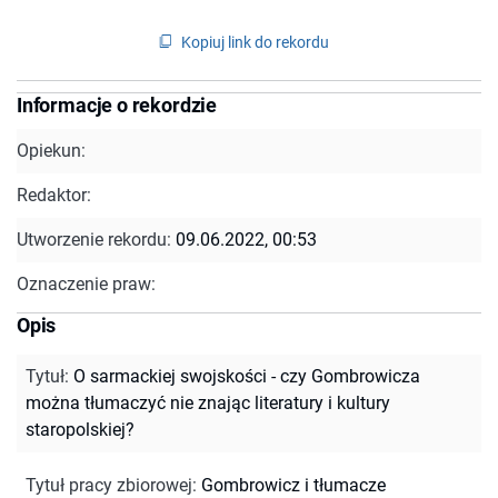
Kopiuj link do rekordu
Informacje o rekordzie
Opiekun:
Redaktor:
Utworzenie rekordu:
09.06.2022, 00:53
Oznaczenie praw:
Opis
Tytuł
:
O sarmackiej swojskości - czy Gombrowicza
można tłumaczyć nie znając literatury i kultury
staropolskiej?
Tytuł pracy zbiorowej
:
Gombrowicz i tłumacze