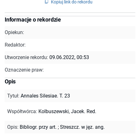
Kopiuj link do rekordu
Informacje o rekordzie
Opiekun:
Redaktor:
Utworzenie rekordu:
09.06.2022, 00:53
Oznaczenie praw:
Opis
Tytuł
:
Annales Silesiae. T. 23
Współtwórca
:
Kolbuszewski, Jacek. Red.
Opis
:
Bibliogr. przy art.
;
Streszcz. w jęz. ang.