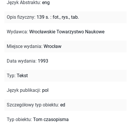
Język Abstraktu
:
eng
Opis fizyczny
:
139 s. : fot., rys., tab.
Wydawca
:
Wrocławskie Towarzystwo Naukowe
Miejsce wydania
:
Wrocław
Data wydania
:
1993
Typ
:
Tekst
Język publikacji
:
pol
Szczegółowy typ obiektu
:
ed
Typ obiektu
:
Tom czasopisma