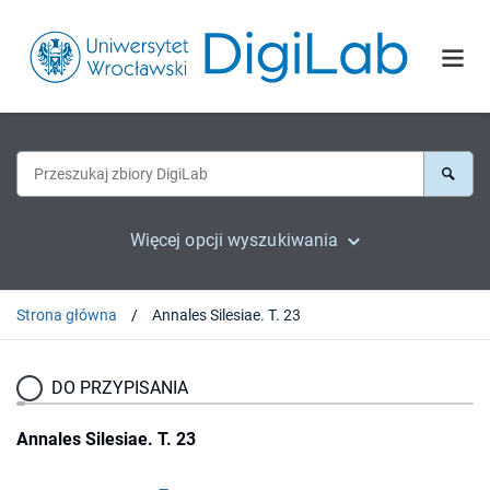
Więcej opcji wyszukiwania
Strona główna
Annales Silesiae. T. 23
DO PRZYPISANIA
Annales Silesiae. T. 23