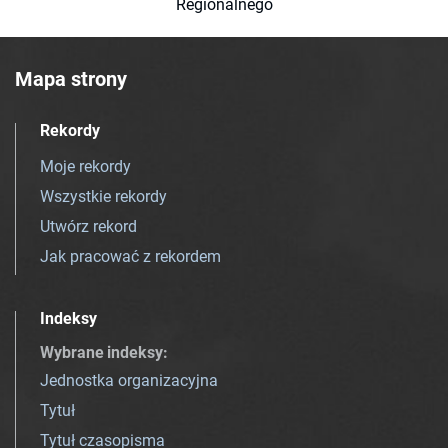
Regionalnego
Mapa strony
Rekordy
Moje rekordy
Wszystkie rekordy
Utwórz rekord
Jak pracować z rekordem
Indeksy
Wybrane indeksy
:
Jednostka organizacyjna
Tytuł
Tytuł czasopisma