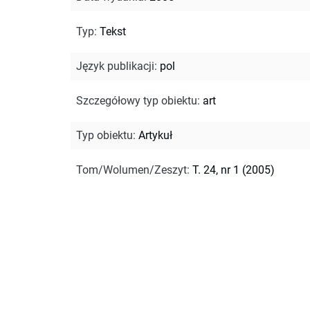
Typ
:
Tekst
Język publikacji
:
pol
Szczegółowy typ obiektu
:
art
Typ obiektu
:
Artykuł
Tom/Wolumen/Zeszyt
:
T. 24, nr 1 (2005)