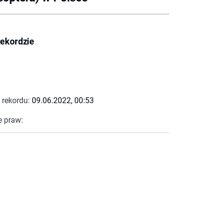
rekordzie
 rekordu:
09.06.2022, 00:53
e praw: