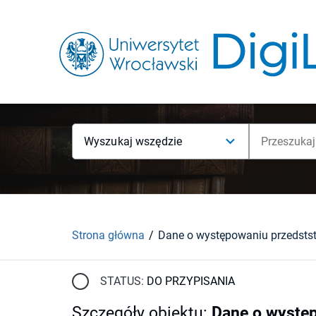
Wyszukaj wszędzie
Strona główna
STATUS:
DO PRZYPISANIA
Szczegóły obiektu
:
Dane o występ