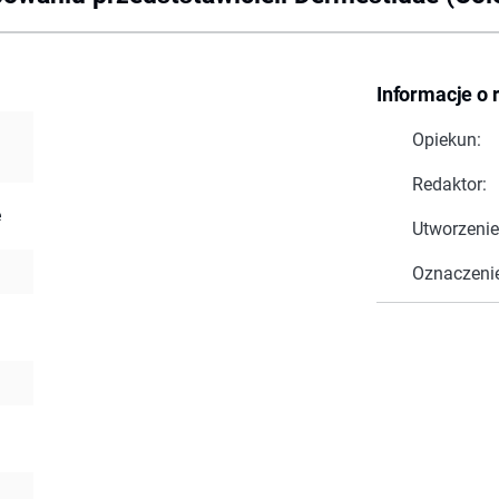
Informacje o 
Opiekun:
Redaktor:
e
Utworzenie
Oznaczeni