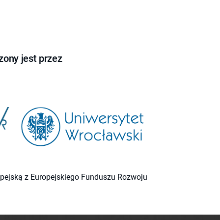
ony jest przez
ropejską z Europejskiego Funduszu Rozwoju