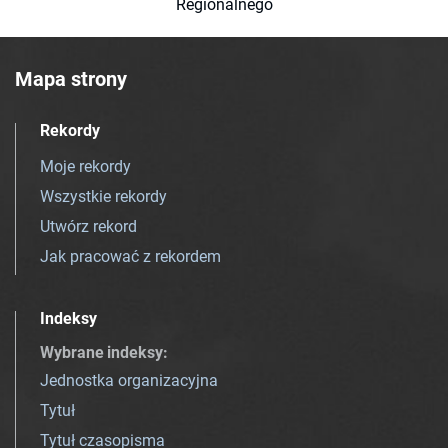
Regionalnego
Mapa strony
Rekordy
Moje rekordy
Wszystkie rekordy
Utwórz rekord
Jak pracować z rekordem
Indeksy
Wybrane indeksy
:
Jednostka organizacyjna
Tytuł
Tytuł czasopisma