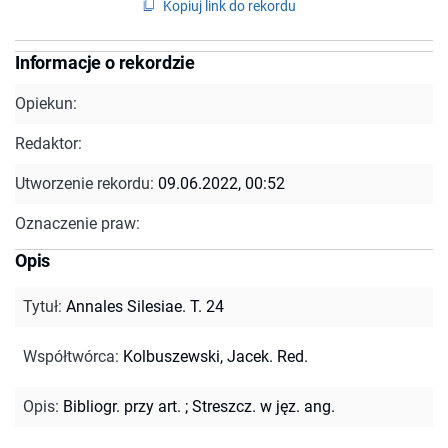
Kopiuj link do rekordu
Informacje o rekordzie
Opiekun:
Redaktor:
Utworzenie rekordu:
09.06.2022, 00:52
Oznaczenie praw:
Opis
Tytuł
:
Annales Silesiae. T. 24
Współtwórca
:
Kolbuszewski, Jacek. Red.
Opis
:
Bibliogr. przy art.
;
Streszcz. w jęz. ang.