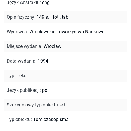
Język Abstraktu
:
eng
Opis fizyczny
:
149 s. : fot., tab.
Wydawca
:
Wrocławskie Towarzystwo Naukowe
Miejsce wydania
:
Wrocław
Data wydania
:
1994
Typ
:
Tekst
Język publikacji
:
pol
Szczegółowy typ obiektu
:
ed
Typ obiektu
:
Tom czasopisma