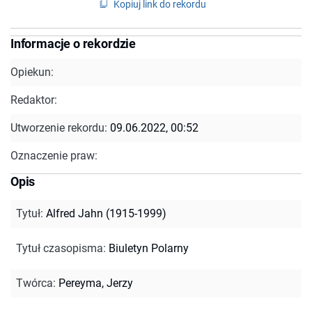
Kopiuj link do rekordu
Informacje o rekordzie
Opiekun:
Redaktor:
Utworzenie rekordu:
09.06.2022, 00:52
Oznaczenie praw:
Opis
Tytuł
:
Alfred Jahn (1915-1999)
Tytuł czasopisma
:
Biuletyn Polarny
Twórca
:
Pereyma, Jerzy