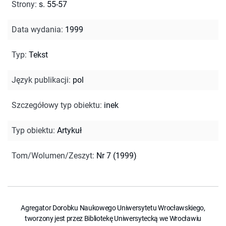
Strony
:
s. 55-57
Data wydania
:
1999
Typ
:
Tekst
Język publikacji
:
pol
Szczegółowy typ obiektu
:
inek
Typ obiektu
:
Artykuł
Tom/Wolumen/Zeszyt
:
Nr 7 (1999)
Agregator Dorobku Naukowego Uniwersytetu Wrocławskiego,
tworzony jest przez Bibliotekę Uniwersytecką we Wrocławiu