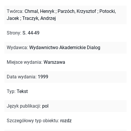
Twórca
:
Chmal, Henryk
;
Parzóch, Krzysztof
;
Potocki,
Jacek
;
Traczyk, Andrzej
Strony
:
S. 44-49
Wydawca
:
Wydawnictwo Akademickie Dialog
Miejsce wydania
:
Warszawa
Data wydania
:
1999
Typ
:
Tekst
Język publikacji
:
pol
Szczegółowy typ obiektu
:
rozdz