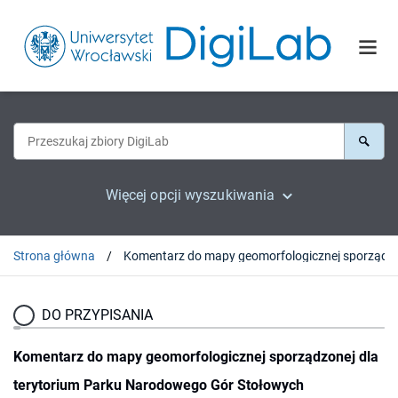
Więcej opcji wyszukiwania
Strona główna
Komentarz do mapy geomorfologicznej sporz
DO PRZYPISANIA
Komentarz do mapy geomorfologicznej sporządzonej dla
terytorium Parku Narodowego Gór Stołowych