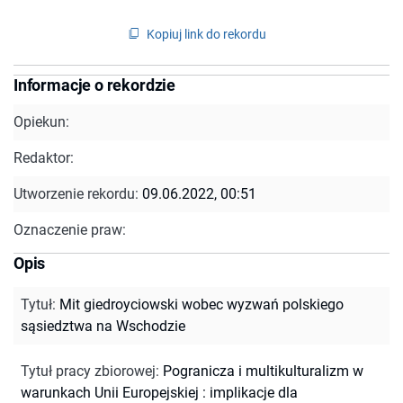
Kopiuj link do rekordu
Informacje o rekordzie
Opiekun:
Redaktor:
Utworzenie rekordu:
09.06.2022, 00:51
Oznaczenie praw:
Opis
Tytuł
:
Mit giedroyciowski wobec wyzwań polskiego
sąsiedztwa na Wschodzie
Tytuł pracy zbiorowej
:
Pogranicza i multikulturalizm w
warunkach Unii Europejskiej : implikacje dla