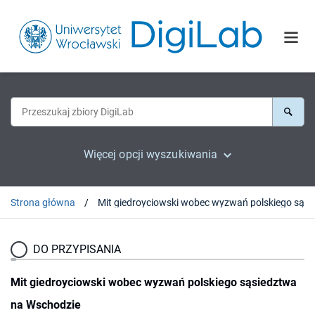
Więcej opcji wyszukiwania
Strona główna
DO PRZYPISANIA
Mit giedroyciowski wobec wyzwań polskiego sąsiedztwa
na Wschodzie