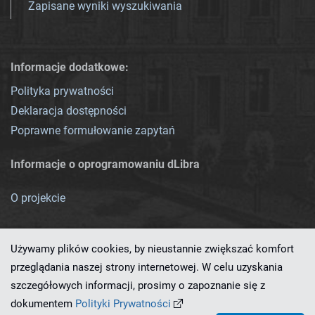
Zapisane wyniki wyszukiwania
Informacje dodatkowe:
Polityka prywatności
Deklaracja dostępności
Poprawne formułowanie zapytań
Informacje o oprogramowaniu dLibra
O projekcie
Używamy plików cookies, by nieustannie zwiększać komfort
przeglądania naszej strony internetowej. W celu uzyskania
szczegółowych informacji, prosimy o zapoznanie się z
Ten serwis działa dzięki oprogramowaniu
dLibra 7.0.0-SNAPSHOT
dokumentem
Polityki Prywatności