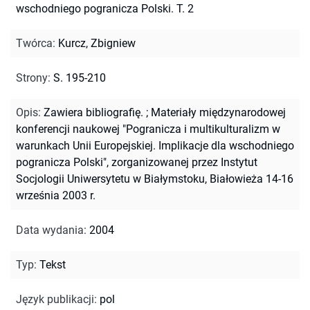
wschodniego pogranicza Polski. T. 2
Twórca
:
Kurcz, Zbigniew
Strony
:
S. 195-210
Opis
:
Zawiera bibliografię.
;
Materiały międzynarodowej
konferencji naukowej "Pogranicza i multikulturalizm w
warunkach Unii Europejskiej. Implikacje dla wschodniego
pogranicza Polski", zorganizowanej przez Instytut
Socjologii Uniwersytetu w Białymstoku, Białowieża 14-16
września 2003 r.
Data wydania
:
2004
Typ
:
Tekst
Język publikacji
:
pol