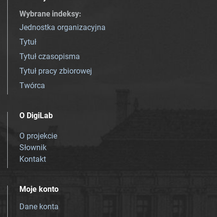
Wybrane indeksy
:
Jednostka organizacyjna
Tytuł
Tytuł czasopisma
Tytuł pracy zbiorowej
Twórca
O DigiLab
O projekcie
Słownik
Kontakt
Moje konto
Dane konta