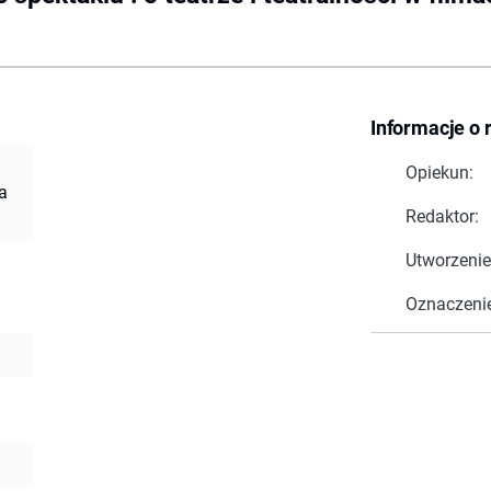
Informacje o 
Opiekun:
ra
Redaktor:
Utworzenie
Oznaczeni