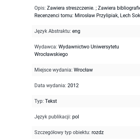
Opis
:
Zawiera streszczenie.
;
Zawiera bibliografi
Recenzenci tomu: Mirosław Przylipiak, Lech Sok
Język Abstraktu
:
eng
Wydawca
:
Wydawnictwo Uniwersytetu
Wrocławskiego
Miejsce wydania
:
Wrocław
Data wydania
:
2012
Typ
:
Tekst
Język publikacji
:
pol
Szczegółowy typ obiektu
:
rozdz