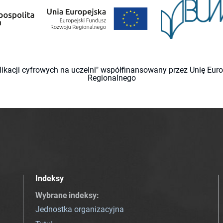
likacji cyfrowych na uczelni" współfinansowany przez Unię Eu
Regionalnego
Indeksy
Wybrane indeksy
:
Jednostka organizacyjna