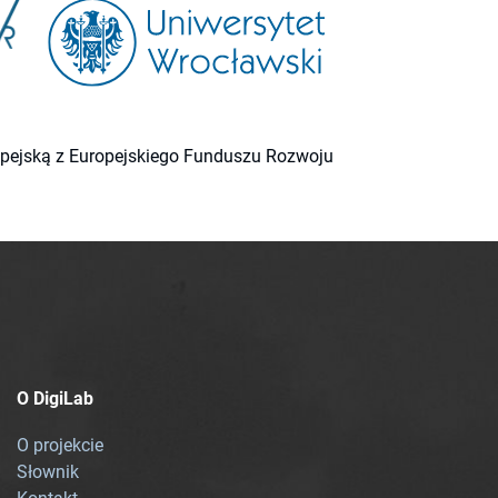
ropejską z Europejskiego Funduszu Rozwoju
O DigiLab
O projekcie
Słownik