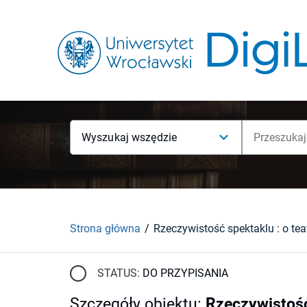
Wyszukaj wszędzie
Strona główna
STATUS:
DO PRZYPISANIA
Szczegóły obiektu
:
Rzeczywistość 