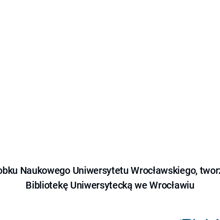
obku Naukowego Uniwersytetu Wrocławskiego, tworz
Bibliotekę Uniwersytecką we Wrocławiu