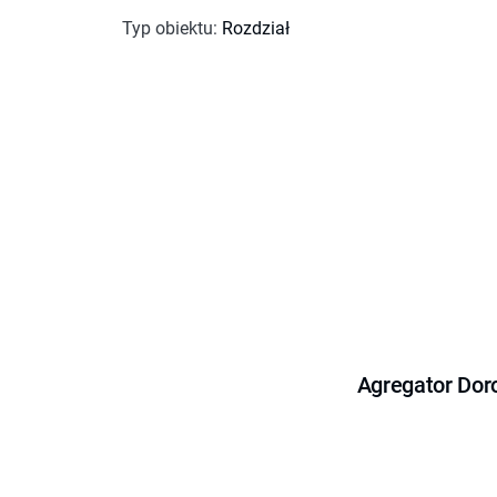
Typ obiektu
:
Rozdział
Agregator Dor