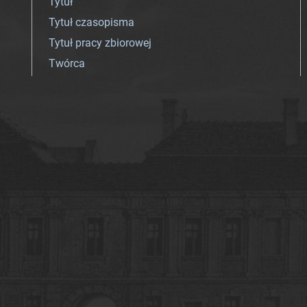
Tytuł
Tytuł czasopisma
Tytuł pracy zbiorowej
Twórca