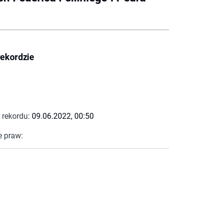
rekordzie
 rekordu:
09.06.2022, 00:50
e praw: