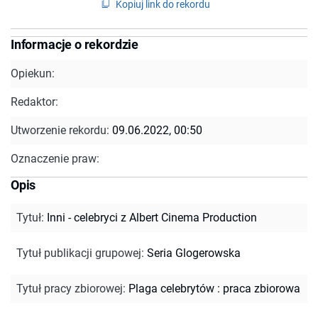
Kopiuj link do rekordu
Informacje o rekordzie
Opiekun:
Redaktor:
Utworzenie rekordu:
09.06.2022, 00:50
Oznaczenie praw:
Opis
Tytuł
:
Inni - celebryci z Albert Cinema Production
Tytuł publikacji grupowej
:
Seria Glogerowska
Tytuł pracy zbiorowej
:
Plaga celebrytów : praca zbiorowa