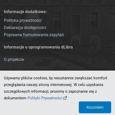
Informacje dodatkowe:
Polityka prywatności
Deklaracja dostępności
Poprawne formułowanie zapytań
Informacje o oprogramowaniu dLibra
O projekcie
Używamy plików cookies, by nieustannie zwiększać komfort
przeglądania naszej strony internetowej. W celu uzyskania
szczegółowych informacji, prosimy o zapoznanie się z
Ten serwis działa dzięki oprogramowaniu
dLibra 7.0.0-SNAPSHOT
dokumentem
Polityki Prywatności
opracowanemu przez
PCSS
Rozumiem