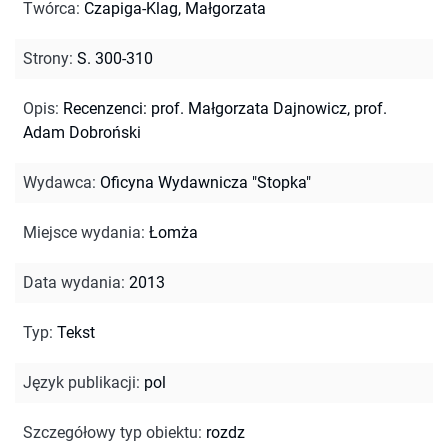
Twórca
:
Czapiga-Klag, Małgorzata
Strony
:
S. 300-310
Opis
:
Recenzenci: prof. Małgorzata Dajnowicz, prof.
Adam Dobroński
Wydawca
:
Oficyna Wydawnicza "Stopka"
Miejsce wydania
:
Łomża
Data wydania
:
2013
Typ
:
Tekst
Język publikacji
:
pol
Szczegółowy typ obiektu
:
rozdz